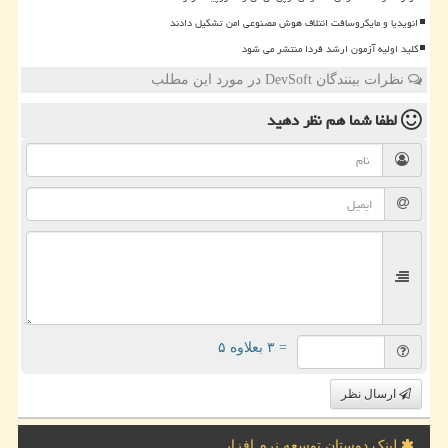
انویدیا و مایکروسافت ائتلاف هوش مصنوعی امن تشکیل دادند
کلید اولیه آزمون ارشد فردا منتشر می شود
نظرات بینندگان DevSoft در مورد این مطلب
لطفا شما هم
نظر دهید
= ۳ بعلاوه ۵
ارسال نظر
لینک دوستان توسعه نرم افزار