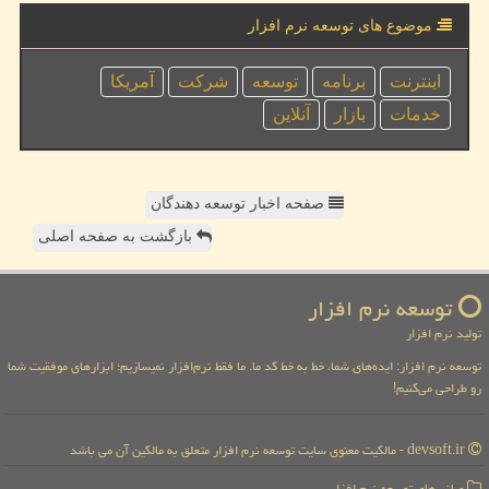
موضوع های توسعه نرم افزار
اینترنت
برنامه
توسعه
شركت
آمریكا
خدمات
بازار
آنلاین
صفحه اخبار توسعه دهندگان
بازگشت به صفحه اصلی
توسعه نرم افزار
تولید نرم افزار
توسعه نرم افزار: ایده‌های شما، خط به خط کد ما. ما فقط نرم‌افزار نمیسازیم؛ ابزارهای موفقیت شما
رو طراحی می‌کنیم!
devsoft.ir - مالکیت معنوی سایت توسعه نرم افزار متعلق به مالکین آن می باشد
میانبرهای توسعه نرم افزار