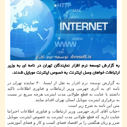
به گزارش توسعه نرم افزار نمایندگان تهران در نامه ای به وزیر
ارتباطات خواهان وصل اینترنت به خصوص اینترنت موبایل شدند.
به گزارش
توسعه
نرم افزار
به نقل از ایسنا، ۳۰ نماینده تهران در
نامه ای به آذری جهرمی وزیر ارتباطات و فناوری اطلاعات تاكید
داشتند با عنایت به قطع طولانی مدت اینترنت هرچه سریع تر نسبت
به برقراری اینترنت موبایل استان تهران اقدام نمایند.
متن این نامه به شرح زیر است:
«جناب آقای آذری جهرمی وزیر ارتباطات و فناوری اطلاعات احتراما
عنایت دارید كه قطع طولانی مدت اینترنت به خصوص اینترنت موبایل
ضرر و زیان هنگفتی را بر اقتصاد فضای كسب و كار و فضای آموزشی