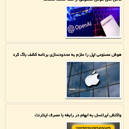
هوش مصنوعی اپل را ملزم به محدودسازی برنامه کشف باگ کرد
واکنش ایرانسل به ابهام در رابطه با مصرف اینترنت