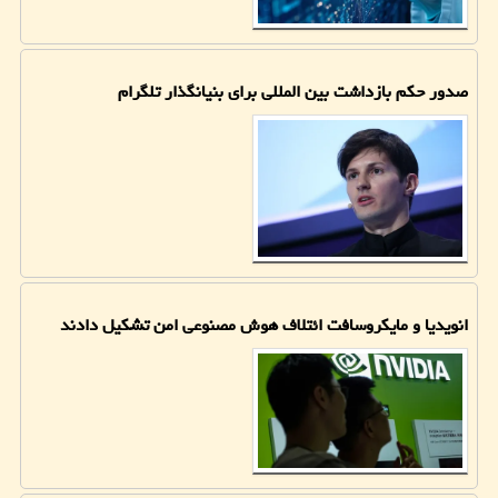
صدور حکم بازداشت بین المللی برای بنیانگذار تلگرام
انویدیا و مایکروسافت ائتلاف هوش مصنوعی امن تشکیل دادند