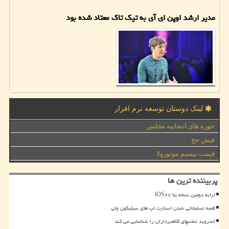
مدیر ارشد اوپن ای آی به تیک تاک معتاد شده بود
لینک دوستان توسعه نرم افزار
حوزه های انتخابیه مجلس
فیش حج
قیمت بیسیم موتورولا
پربیننده ترین ها
ارایه دومین نسخه بتا iOS۲۷
قصه تسلیحاتی شدن استارت اپ های سیلیکون ولی
اندروید تماسهای کلاهبرداران را شناسایی می کند