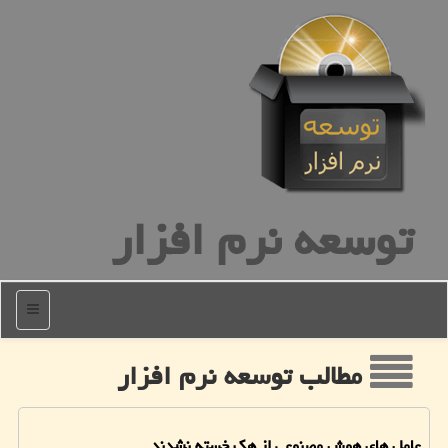
توسعه نرم افزار
منو
مطالب توسعه نرم افزار
عامل های هوش مصنوعی از هک خسته نشدند