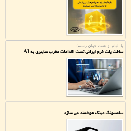
با الهام از هفت خوان رستم؛
ساخت پلت فرم ایرانی تست اقدامات مخرب سایبری به AI
سامسونگ عینک هوشمند می سازد