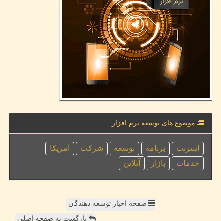
موضوع های توسعه نرم افزار
اینترنت
برنامه
توسعه
شركت
آمریكا
خدمات
بازار
آنلاین
صفحه اخبار توسعه دهندگان
بازگشت به صفحه اصلی