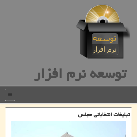
توسعه نرم افزار
منو
تبلیغات انتخاباتی مجلس