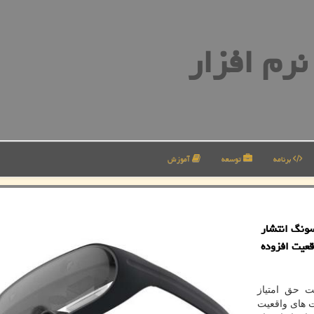
رم افزار
برنامه
توسعه
آموزش
سونگ انتشار
عیت افزوده
ت حق امتیاز
 های واقعیت