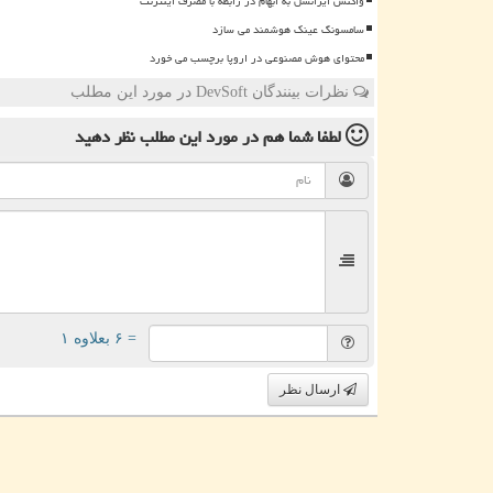
واکنش ایرانسل به ابهام در رابطه با مصرف اینترنت
سامسونگ عینک هوشمند می سازد
محتوای هوش مصنوعی در اروپا برچسب می خورد
نظرات بینندگان DevSoft در مورد این مطلب
لطفا شما هم
در مورد این مطلب
نظر دهید
= ۶ بعلاوه ۱
ارسال نظر