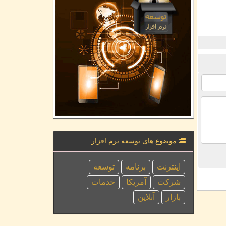
موضوع های توسعه نرم افزار
اینترنت
برنامه
توسعه
شركت
آمریكا
خدمات
بازار
آنلاین