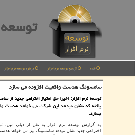
توسعه ن
خانه
آرشیو توسعه نرم افزار
درباره توسعه نرم افزار
سامسونگ هدست واقعیت افزوده می سازد
توسعه نرم افزار: اخیرا حق امتیاز اختراعی جدید از سام
یافته كه نشان میدهد این شركت می خواهد هدست واق
بسازد.
به گزارش
توسعه
نرم افزار
به نقل از دیلی میل، ثب
اختراعی جدید نشان میدهد سامسونگ نیز می خواهد هدست