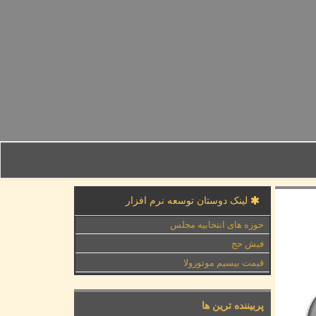
لینک دوستان توسعه نرم افزار
حوزه های انتخابیه مجلس
فیش حج
قیمت بیسیم موتورولا
پربیننده ترین ها