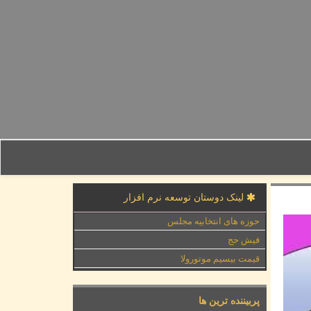
لینک دوستان توسعه نرم افزار
حوزه های انتخابیه مجلس
فیش حج
قیمت بیسیم موتورولا
پربیننده ترین ها