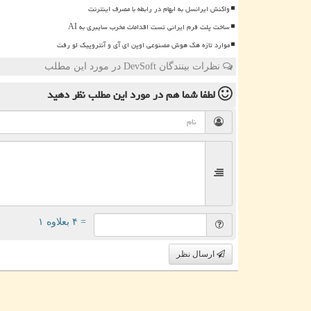
واکنش ایرانسل به ابهام در رابطه با مصرف اینترنت
ساخت پلت فرم ایرانی تست اقدامات مخرب سایبری به AI
موارد تازه هک هوش مصنوعی اوپن ای آی و آنتروپیک لو رفت
نظرات بینندگان DevSoft در مورد این مطلب
لطفا شما هم
در مورد این مطلب
نظر دهید
= ۴ بعلاوه ۱
ارسال نظر