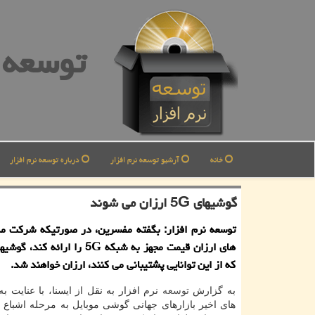
توسعه ن
خانه
آرشیو توسعه نرم افزار
درباره توسعه نرم افزار
گوشیهای 5G ارزان می شوند
توسعه نرم افزار: بگفته مفسرین، در صورتیكه شركت مد
های ارزان قیمت مجهز به شبكه 5G را ارا
كه از این توانایی پشتیبانی می كنند، ارزان خواهند شد.
به گزارش
توسعه
نرم افزار به نقل از ایسنا، با عنایت ب
های اخیر بازارهای جهانی گوشی موبایل به مرحله اشباع 