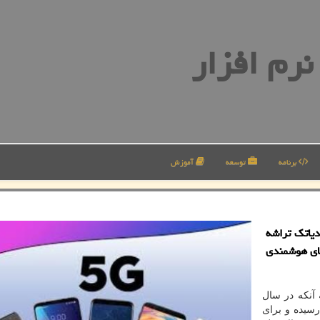
رم افزار
برنامه
توسعه
آموزش
یاتك تراشه
ئه كند، گوشیهای هوشمندی
ه آنكه در سال
رسیده و برای