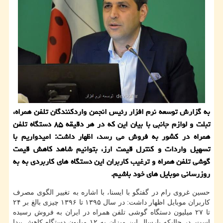
به گزارش توسعه نرم افزار رئیس انجمن واردكنندگان تلفن همراه،
تبلت و لوازم جانبی با بیان این كه در هر دقیقه ۸۵ دستگاه تلفن
همراه در كشور به فروش می رسد، اظهار داشت: امیدواریم با
تسهیل واردات و كنترل قیمت ارز، بتوانیم شاهد كاهش قیمت
گوشی تلفن همراه و ترغیب كاربران این دستگاه های كاربردی به به
روزرسانی موبایل های خود باشیم.
حسین غروی رام در گفتگو با ایسنا، با اشاره به تغییر الگوی مصرف
كاربران موبایل اظهار داشت: در سال ۱۳۹۵ تا ۱۳۹۶ چیزی بالغ بر ۲۴
تا ۲۷ میلیون دستگاه گوشی تلفن همراه در ایران به فروش رسیده
است. در حالیكه پارسال این میزان به ۱۲ میلیون دستگاه كاهش پیدا