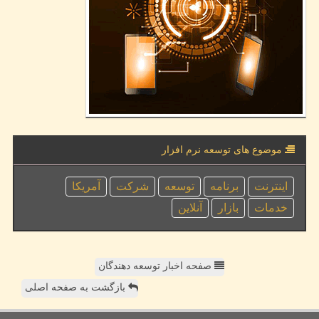
موضوع های توسعه نرم افزار
اینترنت
برنامه
توسعه
شركت
آمریكا
خدمات
بازار
آنلاین
صفحه اخبار توسعه دهندگان
بازگشت به صفحه اصلی