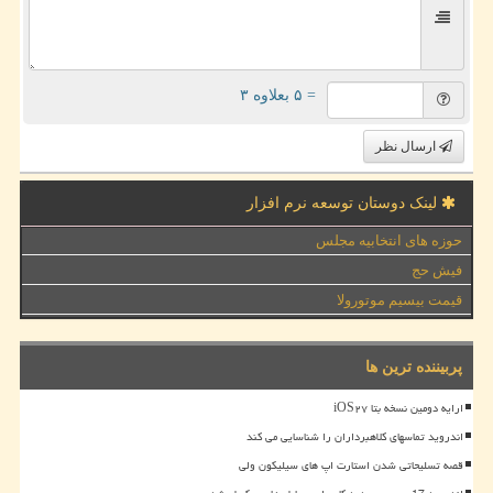
= ۵ بعلاوه ۳
ارسال نظر
لینک دوستان توسعه نرم افزار
حوزه های انتخابیه مجلس
فیش حج
قیمت بیسیم موتورولا
پربیننده ترین ها
ارایه دومین نسخه بتا iOS۲۷
اندروید تماسهای کلاهبرداران را شناسایی می کند
قصه تسلیحاتی شدن استارت اپ های سیلیکون ولی