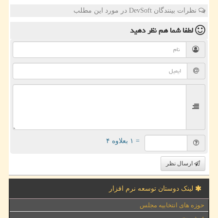
نظرات بینندگان DevSoft در مورد این مطلب
لطفا شما هم
نظر دهید
= ۱ بعلاوه ۴
ارسال نظر
لینک دوستان توسعه نرم افزار
حوزه های انتخابیه مجلس