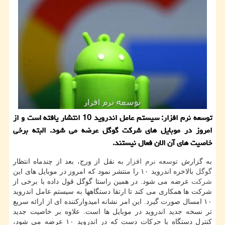
توسعه نرم افزار: سیستم عامل اندروید 10 انتشار یافته است و از
امروز در موبایل های شركت گوگل عرضه می شود. البته برخی
خاصیت های آن الان فعال نیستند.
به گزارش
توسعه
نرم افزار
به نقل از ورج، بعد از چندماه انتظار
گوگل
بالاخره اندروید ۱۰ را منتشر نمود كه امروز در موبایل های این
شركت
عرضه می شود. در همین راستا گوگل قول داده با برخی از
شركت ها همكاری می كند تا ارتقا دستگاهها به سیستم عامل اندروید
۱۰ امسال صورت گیرد. این امر نشانه امیدواركننده ای از ارائه سریع
تر نسخه جدید اندروید در موبایل ها است. علاوه بر خاصیت جدید
كنترل دستگاه با حركات دست كه در اندروید ۱۰ عرضه می شود،