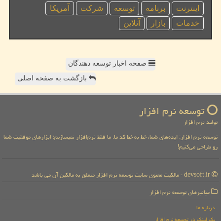
اینترنت
برنامه
توسعه
شركت
آمریكا
خدمات
بازار
آنلاین
صفحه اخبار توسعه دهندگان
بازگشت به صفحه اصلی
توسعه نرم افزار
تولید نرم افزار
توسعه نرم افزار: ایده‌های شما، خط به خط کد ما. ما فقط نرم‌افزار نمیسازیم؛ ابزارهای موفقیت شما
رو طراحی می‌کنیم!
devsoft.ir - مالکیت معنوی سایت توسعه نرم افزار متعلق به مالکین آن می باشد
میانبرهای توسعه نرم افزار
درباره ما
بک لینک در توسعه نرم افزار