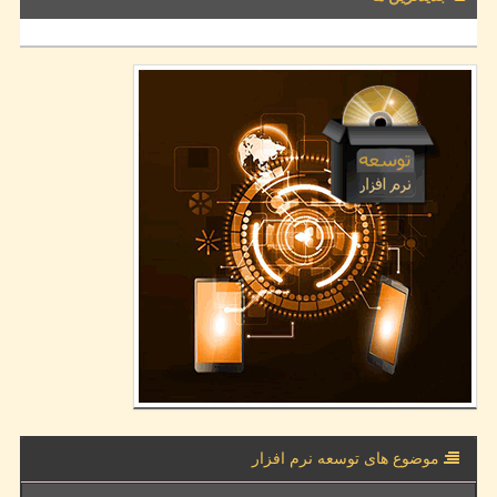
موضوع های توسعه نرم افزار