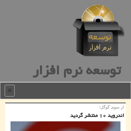
توسعه نرم افزار
منو
از سوی گوگل؛
اندروید ۱۰ منتشر گردید