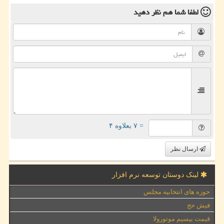
لطفا شما هم
نظر دهید
= ۷ بعلاوه ۴
ارسال نظر
لینک دوستان توسعه نرم افزار
حوزه های انتخابیه مجلس
فیش حج
قیمت بیسیم موتورولا