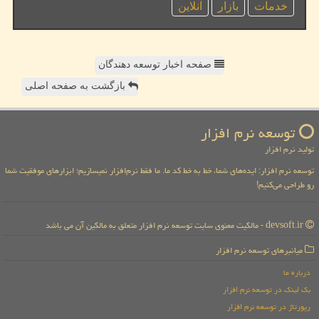
خدمات
بازار
آنلاین
صفحه اخبار توسعه دهندگان
بازگشت به صفحه اصلی
توسعه نرم افزار
تولید نرم افزار
توسعه نرم افزار: ایده‌های شما، خط به خط کد ما. ما فقط نرم‌افزار نمیسازیم؛ ابزارهای موفقیت شما
رو طراحی می‌کنیم!
devsoft.ir - مالکیت معنوی سایت توسعه نرم افزار متعلق به مالکین آن می باشد
میانبرهای توسعه نرم افزار
درباره ما
بک لینک در توسعه نرم افزار
رپورتاژ در توسعه نرم افزار