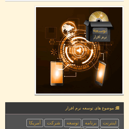
موضوع های توسعه نرم افزار
اینترنت
برنامه
توسعه
شركت
آمریكا