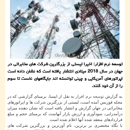
توسعه نرم افزار: اخیرا لیستی از بزرگترین شركت های مخابراتی در
جهان در سال 2018 میلادی انتشار یافته است كه نشان داده است
اپراتورهای آمریكایی و چینی توانسته اند جایگاههای نخست تا سوم
را از آن خود كنند.
به گزارش
توسعه
نرم افزار
به نقل از ایسنا، برمبنای گزارشی كه در
مجله فوربس آمده است، لیستی از بزرگترین
شركت
ها و اپراتورهای
مخابراتی در جهان گزارش و انتشار یافته است كه نشان دهنده میزان
درآمدزایی، سودآوری و ارزش بازار آنهاست كه برمبنای حجم و مبلغ
قراردادهای منعقد شده آنها اعلام شده است.
با نگاه مختصری بر برترین، نام آورترین و بزرگترین شركت های