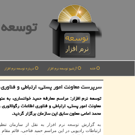
توسعه ن
خانه
آرشیو توسعه نرم افزار
درباره توسعه نرم افزار
سرپرست معاونت امور پستی، ارتباطی و فناوری ا
توسعه نرم افزار: مراسم معارفه حمید خوانساری، به ع
معاونت امور پستی، ارتباطی و فناوری اطلاعات رگولاتوری 
محمد امامی معاون سابق این سازمان برگزار گردید.
به گزارش
توسعه
نرم افزار
به نقل از سازمان تنظی
ارتباطات رادیویی در این مراسم حمید فتاحی، قائم مقام و