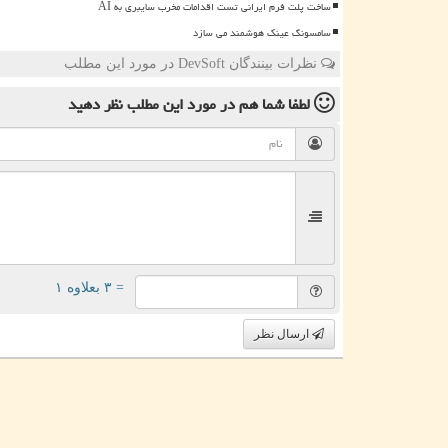
ساخت پلت فرم ایرانی تست اقدامات مخرب سایبری به AI
سامسونگ عینک هوشمند می سازد
نظرات بینندگان DevSoft در مورد این مطلب
لطفا شما هم
در مورد این مطلب
نظر دهید
= ۳ بعلاوه ۱
ارسال نظر