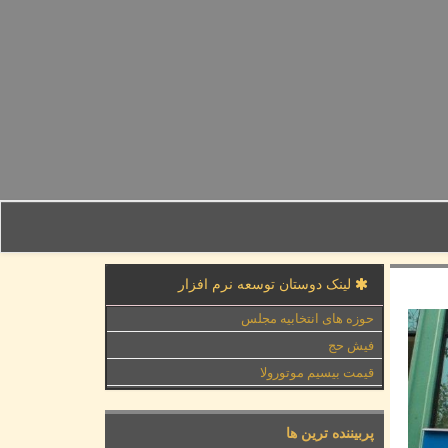
لینک دوستان توسعه نرم افزار
حوزه های انتخابیه مجلس
فیش حج
قیمت بیسیم موتورولا
پربیننده ترین ها