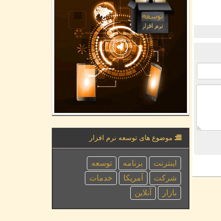
موضوع های توسعه نرم افزار
اینترنت
برنامه
توسعه
شركت
آمریكا
خدمات
بازار
آنلاین