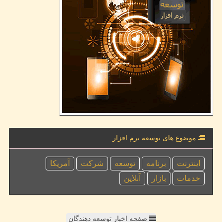
موضوع های توسعه نرم افزار
اینترنت
برنامه
توسعه
شركت
آمریكا
خدمات
بازار
آنلاین
صفحه اخبار توسعه دهندگان