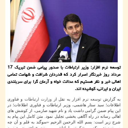
توسعه نرم افزار: وزیر ارتباطات با صدور پیامی ضمن تبریک 17
مرداد روز خبرنگار اصرار کرد که قدردان شرافت و شهامت تمامی
اهالی خبر و نظر هستیم که عدالت خواه و آرمان گرا برای سربلندی
ایران و ایرانی، کوشیده اند.
به گزارش
توسعه
نرم افزار
به نقل از
وزارت ارتباطات
و فناوری
اطلاعات؛ سید ستار هاشمی، وزیر ارتباطات و فناوری اطلاعات؛ در
این پیام ضمن گرامی داشت یاد و نام شهید صارمی، از کوشش های
اهالی رسانه در راه آگاهی بخشی تجلیل نمود. متن کامل این پیام به
شرح زیر است: بسم الله الرحمن الرحیم «سوگند به قلم و آن چه
می نویسند… که بی شک تو را پاداشی بی منت خواهد بود…» نیمه