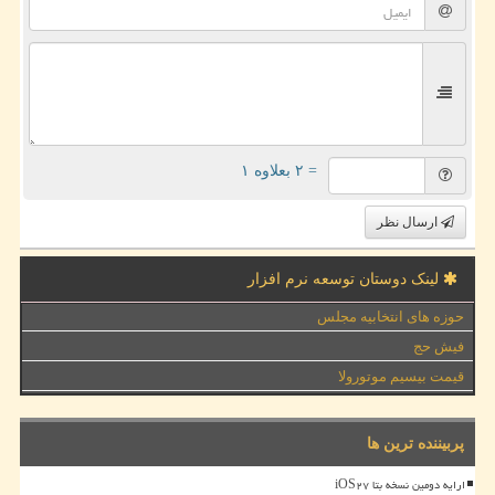
= ۲ بعلاوه ۱
ارسال نظر
لینک دوستان توسعه نرم افزار
حوزه های انتخابیه مجلس
فیش حج
قیمت بیسیم موتورولا
پربیننده ترین ها
ارایه دومین نسخه بتا iOS۲۷