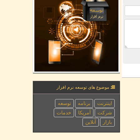
موضوع های توسعه نرم افزار
اینترنت
برنامه
توسعه
شركت
آمریكا
خدمات
بازار
آنلاین