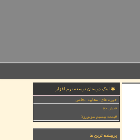
لینک دوستان توسعه نرم افزار
حوزه های انتخابیه مجلس
فیش حج
قیمت بیسیم موتورولا
پربیننده ترین ها