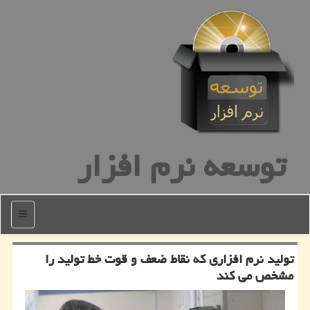
توسعه نرم افزار
منو
تولید نرم افزاری كه نقاط ضعف و قوت خط تولید را
مشخص می كند