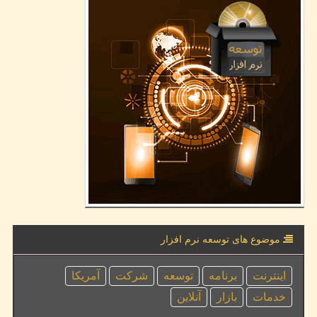
موضوع های توسعه نرم افزار
اینترنت
برنامه
توسعه
شركت
آمریكا
خدمات
بازار
آنلاین