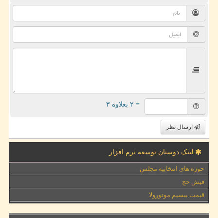
= ۲ بعلاوه ۳
ارسال نظر
لینک دوستان توسعه نرم افزار
حوزه های انتخابیه مجلس
فیش حج
قیمت بیسیم موتورولا