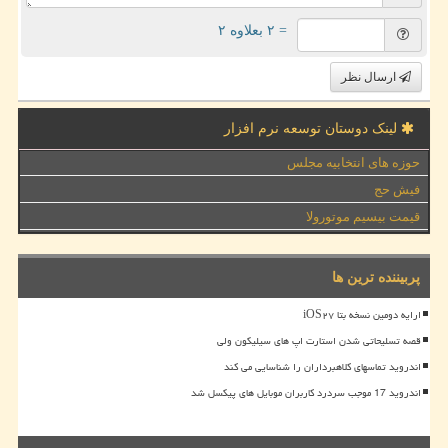
= ۲ بعلاوه ۲
ارسال نظر
لینک دوستان توسعه نرم افزار
حوزه های انتخابیه مجلس
فیش حج
قیمت بیسیم موتورولا
پربیننده ترین ها
ارایه دومین نسخه بتا iOS۲۷
قصه تسلیحاتی شدن استارت اپ های سیلیکون ولی
اندروید تماسهای کلاهبرداران را شناسایی می کند
اندروید 17 موجب سردرد کاربران موبایل های پیکسل شد