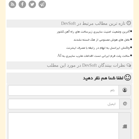
تازه ترین مطالب مرتبط در DevSoft
آخرین وضعیت امنیت سایبری زیرساخت های راه آهن کشور
عامل های هوش مصنوعی از هک خسته نشدند
واکنش ایرانسل به ابهام در رابطه با مصرف اینترنت
ساخت پلت فرم ایرانی تست اقدامات مخرب سایبری به AI
نظرات بینندگان DevSoft در مورد این مطلب
لطفا شما هم
نظر دهید