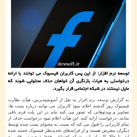
توسعه نرم افزار: از این پس کاربران فیسبوک می توانند با ارائه
درخواستی به هیات بازنگری آن خواهان حذف محتوایی شوند که
مایل نیستند در شبکه اجتماعی قرار بگیرد.
به گزارش
توسعه
نرم افزار
به نقل از آسوشیتدپرس، هیأت نظارت
فیسبوک روز گذشته اعلام نمود کاربران می توانند درباره پست ها،
تصاویر و ویدئوهایی که تصور می کنند نباید در این پلت فرم باقی
بمانند، درخواست ارایه کنند. این هیأت اعلام نمود درخواست حذف از
تمام کاربرانی را قبول می کند که نسبت به محتوای پست شده توسط
دیگران معترض هستند و از فرایندهای تجدیدنظر فیسبوک خسته شده
اند. تا حالا کاربران این شبکه اجتماعی فقط درصورتی قادر به