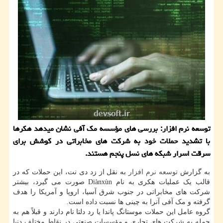
توسعه نرم افزار: بررسی های مؤسسه مک آفی نشان میدهد هکرها
با تشدید حملات خود به شرکت های مخابراتی در کوشش برای
سرقت اسرار شبکه های نسل پنجم هستند.
به گزارش
توسعه
نرم افزار
به نقل از زد دی نت، این حملات که در
قالب یک عملیات هکری به نام Diànxùn صورت می گیرد، بیشتر
شرکت های مخابراتی در جنوب شرق آسیا، اروپا و آمریکا را هدف
گرفته و مک آفی آنرا به چینی ها نسبت داده است.
گروه عامل این حملات موستانگ پاندا یا رد دلتا نام دارند و قبلاً هم به
حمله به شرکت های تجاری و مؤسسات صنعتی در نقاط مختلف دنیا