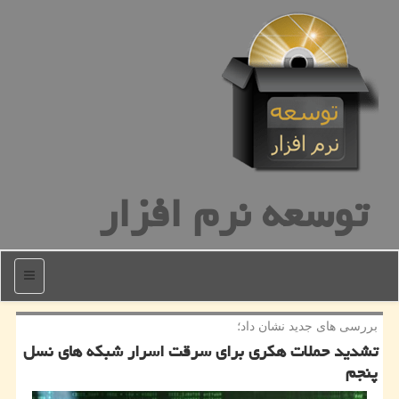
توسعه نرم افزار
منو
بررسی های جدید نشان داد؛
تشدید حملات هكری برای سرقت اسرار شبكه های نسل
پنجم