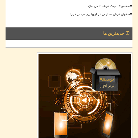
سامسونگ عینک هوشمند می سازد
محتوای هوش مصنوعی در اروپا برچسب می خورد
جدیدترین ها