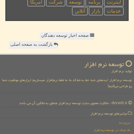
اینترنت
برنامه
توسعه
شركت
آمریكا
خدمات
بازار
آنلاین
صفحه اخبار توسعه دهندگان
بازگشت به صفحه اصلی
توسعه نرم افزار
تولید نرم افزار
توسعه نرم افزار: ایده‌های شما، خط به خط کد ما. ما فقط نرم‌افزار نمیسازیم؛ ابزارهای موفقیت شما
رو طراحی می‌کنیم!
devsoft.ir - مالکیت معنوی سایت توسعه نرم افزار متعلق به مالکین آن می باشد
میانبرهای توسعه نرم افزار
درباره ما
بک لینک در توسعه نرم افزار