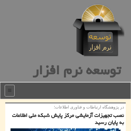
توسعه نرم افزار
منو
در پژوهشگاه ارتباطات و فناوری اطلاعات؛
نصب تجهیزات آزمایشی مركز پایش شبكه ملی اطلاعات
به پایان رسید