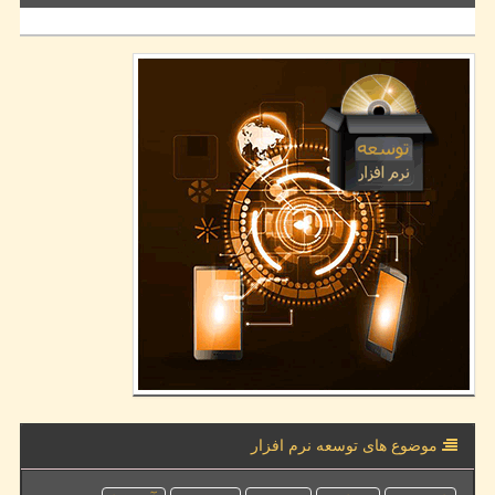
موضوع های توسعه نرم افزار