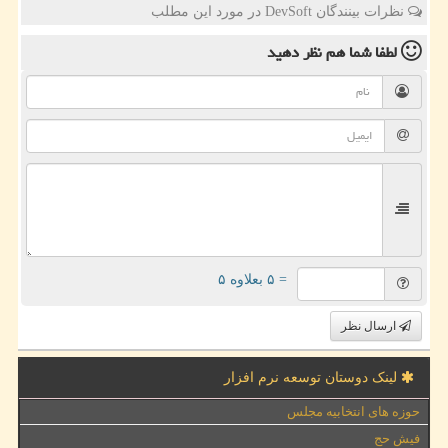
نظرات بینندگان DevSoft در مورد این مطلب
لطفا شما هم
نظر دهید
= ۵ بعلاوه ۵
ارسال نظر
لینک دوستان توسعه نرم افزار
حوزه های انتخابیه مجلس
فیش حج