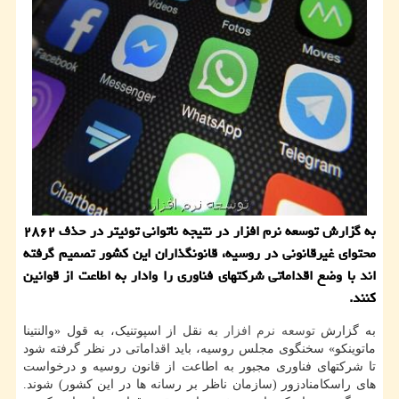
به گزارش توسعه نرم افزار در نتیجه ناتوانی توئیتر در حذف ۲۸۶۲
محتوای غیرقانونی در روسیه، قانونگذاران این کشور تصمیم گرفته
اند با وضع اقداماتی شرکتهای فناوری را وادار به اطاعت از قوانین
کنند.
به گزارش
توسعه
نرم افزار
به نقل از اسپوتنیک، به قول «والنتینا
ماتوینکو» سخنگوی مجلس روسیه، باید اقداماتی در نظر گرفته شود
تا شرکتهای فناوری مجبور به اطاعت از قانون روسیه و درخواست
های راسکامنادزور (سازمان ناظر بر رسانه ها در این کشور) شوند.