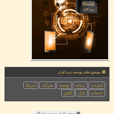
موضوع های توسعه نرم افزار
اینترنت
برنامه
توسعه
شركت
آمریكا
خدمات
بازار
آنلاین
صفحه اخبار توسعه دهندگان