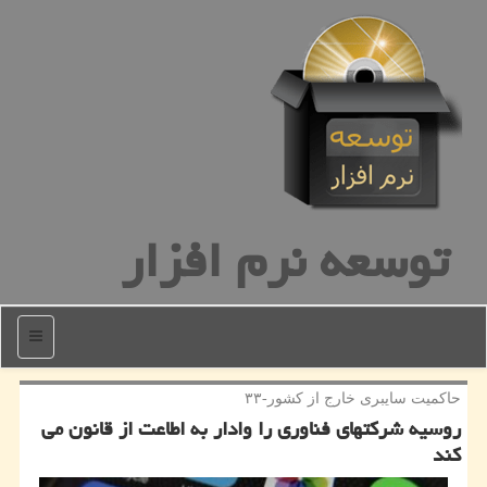
توسعه نرم افزار
منو
حاكمیت سایبری خارج از كشور-۳۳
روسیه شركتهای فناوری را وادار به اطاعت از قانون می
كند