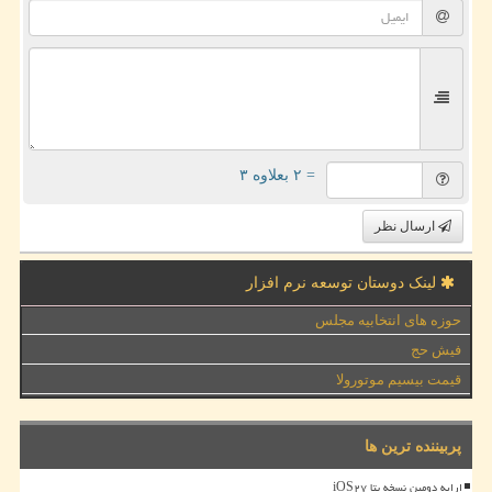
= ۲ بعلاوه ۳
ارسال نظر
لینک دوستان توسعه نرم افزار
حوزه های انتخابیه مجلس
فیش حج
قیمت بیسیم موتورولا
پربیننده ترین ها
ارایه دومین نسخه بتا iOS۲۷