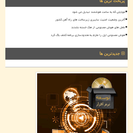
پربحث ترین ها
موبایلی که به ساعت هوشمند تبدیل می شود
آخرین وضعیت امنیت سایبری زیرساخت های راه آهن کشور
عامل های هوش مصنوعی از هک خسته نشدند
هوش مصنوعی اپل را ملزم به محدودسازی برنامه کشف باگ کرد
جدیدترین ها