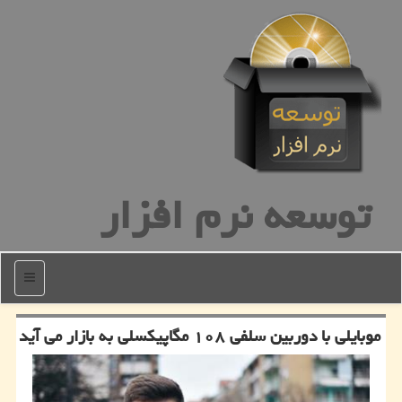
توسعه نرم افزار
منو
موبایلی با دوربین سلفی ۱۰۸ مگاپیكسلی به بازار می آید