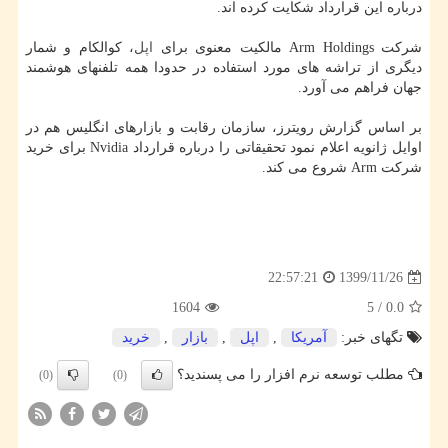
درباره این قرارداد شکایت کرده اند.
شرکت Arm Holdings مالکیت معنوی برای
اپل
، کوالکام و شمار
دیگری از تراشه های مورد استفاده در حدودا همه تلفنهای هوشمند
جهان فراهم می آورد.
بر اساس گزارش رویترز، سازمان رقابت و بازارهای انگلیس هم در
اوایل ژانویه اعلام نمود تحقیقاتی را درباره قرارداد Nvidia برای خرید
شرکت Arm شروع می کند.
1399/11/26
22:57:21
1604
5
/
0.0
تگهای خبر:
آمریكا
,
اپل
,
بازار
,
خرید
مطلب توسعه نرم افزار را می پسندید؟
(0)
(0)