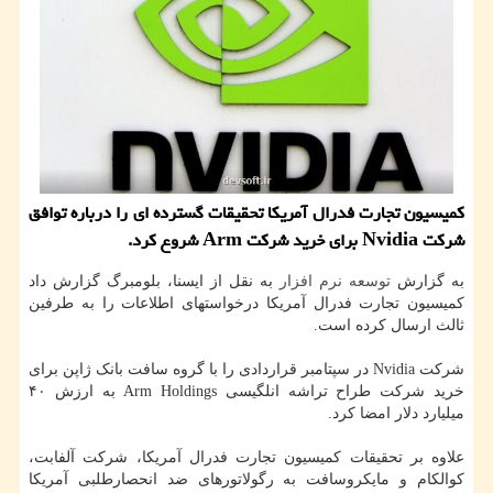
کمیسیون تجارت فدرال آمریکا تحقیقات گسترده ای را درباره توافق
شرکت Nvidia برای خرید شرکت Arm شروع کرد.
به گزارش
توسعه
نرم افزار
به نقل از ایسنا، بلومبرگ گزارش داد
کمیسیون تجارت فدرال آمریکا درخواستهای اطلاعات را به طرفین
ثالث ارسال کرده است.
شرکت Nvidia در سپتامبر قراردادی را با گروه سافت بانک ژاپن برای
خرید شرکت طراح تراشه انلگیسی Arm Holdings به ارزش ۴۰
میلیارد دلار امضا کرد.
علاوه بر تحقیقات کمیسیون تجارت فدرال آمریکا، شرکت آلفابت،
کوالکام و مایکروسافت به رگولاتورهای ضد انحصارطلبی آمریکا