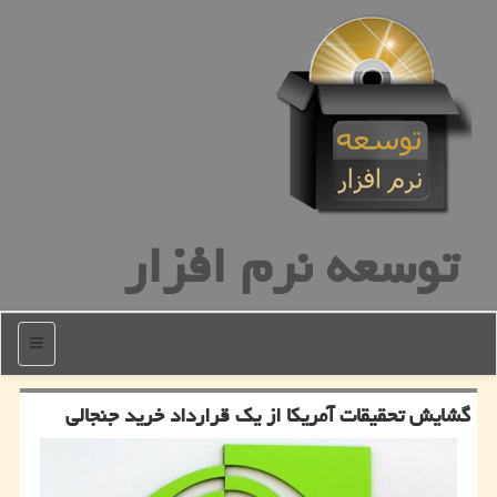
توسعه نرم افزار
منو
گشایش تحقیقات آمریكا از یك قرارداد خرید جنجالی