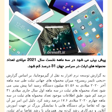
پیش بینی می شود در سه ماهه نخست سال 2021 میلادی تعداد
محموله های تبلت در سراسر جهان 31 درصد کم شود.
به گزارش
توسعه
نرم افزار
به نقل از گیزموچاینا، بر اساس گزارش
«دیجی تایمز ریسرچ» میزان محموله های جهانی تبلت طی سه ماهه
آخر ۲۰۲۰ میلادی به ۵۱.۵۶ میلیون دستگاه رسید اما پیش بینی می
شود تعداد محموله های تبلت در سه ماهه اول سال جاری میلادی ۳۱
درصد کم شود. طبق اطلاعات موجود تعداد محموله های تبلت در سه
ماهه چهارم ۲۰۲۰ میلادی ۱۷.۶ درصد رشد کرد. دلیل این امر نیز آن
بود که تقاضا برای دستگاه هایی با نمایشگر بزرگ تر جهت
آموزش
آنلاین و دورکاری رشد کرده بود. همزمان با رشد تقاضا برای تبلت،