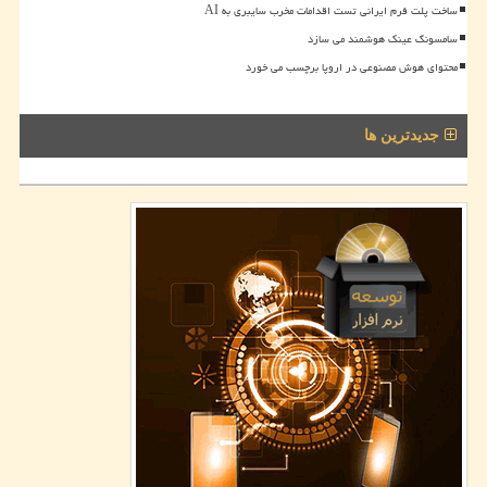
ساخت پلت فرم ایرانی تست اقدامات مخرب سایبری به AI
سامسونگ عینک هوشمند می سازد
محتوای هوش مصنوعی در اروپا برچسب می خورد
جدیدترین ها