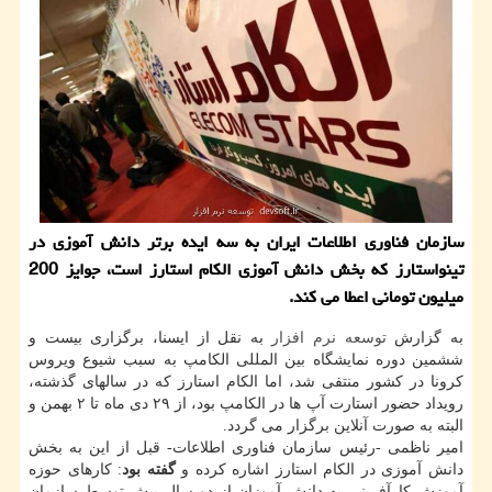
سازمان فناوری اطلاعات ایران به سه ایده برتر دانش آموزی در
تینواستارز که بخش دانش آموزی الکام استارز است، جوایز 200
میلیون تومانی اعطا می کند.
به گزارش
توسعه
نرم افزار
به نقل از ایسنا، برگزاری بیست و
ششمین دوره نمایشگاه بین المللی الکامپ به سبب شیوع ویروس
کرونا در کشور منتفی شد، اما الکام استارز که در سالهای گذشته،
رویداد حضور استارت آپ ها در الکامپ بود، از ۲۹ دی ماه تا ۲ بهمن و
البته به صورت آنلاین برگزار می گردد.
امیر ناظمی -رئیس سازمان فناوری اطلاعات- قبل از این به بخش
دانش آموزی در الکام استارز اشاره کرده و
گفته بود
: کارهای حوزه
آموزش کارآفرینی به دانش آموزان از دو سال پیش توسط سازمان