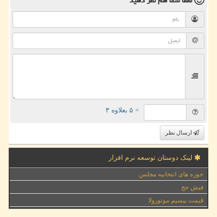
لطفا شما هم
نظر دهید
= ۵ بعلاوه ۳
ارسال نظر
لینک دوستان توسعه نرم افزار
حوزه های انتخابیه مجلس
فیش حج
قیمت بیسیم موتورولا