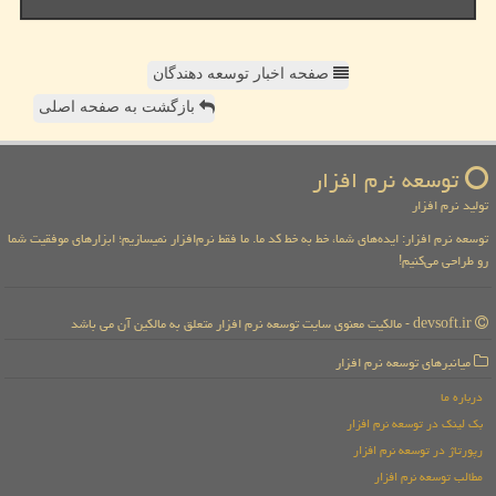
صفحه اخبار توسعه دهندگان
بازگشت به صفحه اصلی
توسعه نرم افزار
تولید نرم افزار
توسعه نرم افزار: ایده‌های شما، خط به خط کد ما. ما فقط نرم‌افزار نمیسازیم؛ ابزارهای موفقیت شما
رو طراحی می‌کنیم!
devsoft.ir - مالکیت معنوی سایت توسعه نرم افزار متعلق به مالکین آن می باشد
میانبرهای توسعه نرم افزار
درباره ما
بک لینک در توسعه نرم افزار
رپورتاژ در توسعه نرم افزار
مطالب توسعه نرم افزار