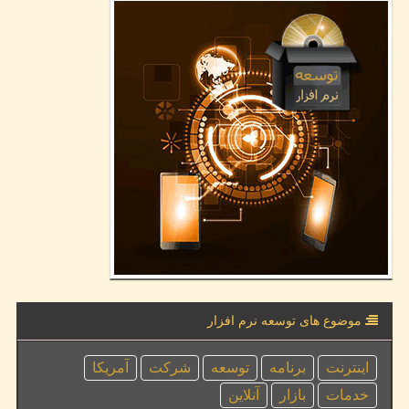
موضوع های توسعه نرم افزار
اینترنت
برنامه
توسعه
شركت
آمریكا
خدمات
بازار
آنلاین