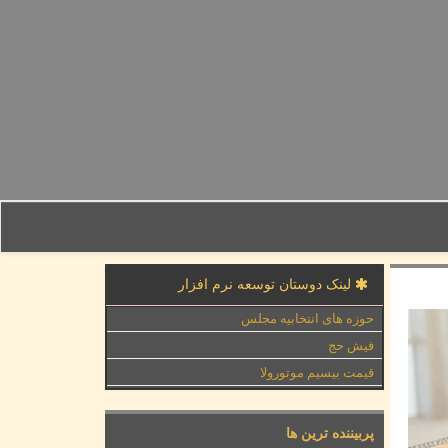
لینک دوستان توسعه نرم افزار
حوزه های انتخابیه مجلس
فیش حج
قیمت بیسیم موتورولا
پربیننده ترین ها