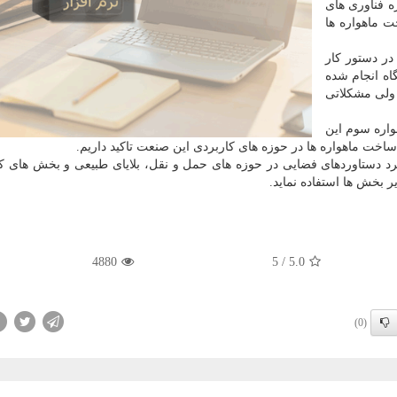
 فناوری های
 ماهواره ها
در دستور كار
اه انجام شده
ولی مشكلاتی
واره سوم این
ساخت ماهواره ها در حوزه های كاربردی این صنعت تاكید داریم.
رد دستاوردهای فضایی در حوزه های حمل و نقل، بلایای طبیعی و بخش های 
یر بخش ها استفاده نماید.
4880
5
/
5.0
(0)