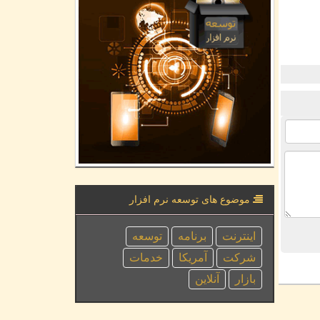
موضوع های توسعه نرم افزار
اینترنت
برنامه
توسعه
شركت
آمریكا
خدمات
بازار
آنلاین