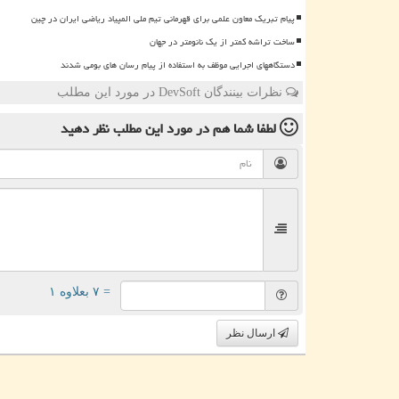
پیام تبریک معاون علمی برای قهرمانی تیم ملی المپیاد ریاضی ایران در چین
ساخت تراشه کمتر از یک نانومتر در جهان
دستگاههای اجرایی موظف به استفاده از پیام رسان های بومی شدند
نظرات بینندگان DevSoft در مورد این مطلب
لطفا شما هم
در مورد این مطلب
نظر دهید
= ۷ بعلاوه ۱
ارسال نظر