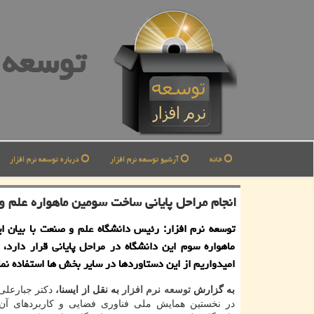
توسعه ن
خانه
آرشیو توسعه نرم افزار
درباره توسعه نرم افزار
انجام مراحل پایانی ساخت سومین ماهواره علم 
توسعه نرم افزار: رئیس دانشگاه علم و صنعت با بیان 
ماهواره سوم این دانشگاه در مراحل پایانی قرار دارد، 
امیدواریم از این دستاوردها در سایر بخش ها استفاده نما
به گزارش
توسعه
نرم افزار
به نقل از ایسنا،
دكتر جبارعلی
در نخستین همایش ملی فناوری فضایی و كاربردهای آن،