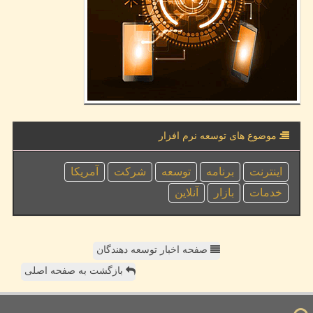
موضوع های توسعه نرم افزار
اینترنت
برنامه
توسعه
شركت
آمریكا
خدمات
بازار
آنلاین
صفحه اخبار توسعه دهندگان
بازگشت به صفحه اصلی