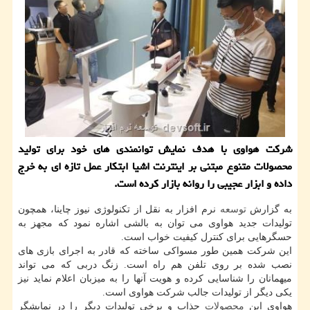
شركت هواوی با هدف نمایش توانمندی های خود برای تولید
محصولات متنوع مبتنی بر اینترنت اشیا ابتكار عمل تازه ای به خرج
داده و ابزار عجیبی را روانه بازار كرده است.
به گزارش
توسعه
نرم افزار به نقل از تکنولوژی نیوز چاینا، همچون
تولیدات جدید هواوی می توان به بالشی اشاره نمود که مجهز به
حسگرهایی برای کنترل کیفیت خواب است.
این شرکت همین طور مسواکی ساخته که قادر به اجرای بازی های
نصب شده بر روی تلفن هم راه است. زنگ دربی که می تواند
میهمانان را شناسایی کرده و هویت آنها را به میزبان اعلام نماید نیز
یکی دیگر از تولیدات جالب شرکت هواوی است.
هواوی این
محصولات
جذاب و برخی تولیدات دیگر را در نمایشگر