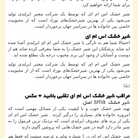
برای شما ارائه خواهیم کرد
.
شیر خشک اس ام ای که توسط یک شرکت معتبر ایرلندی تولید
می‌شود یکی از بهترین شیرخشک‌های نوزاد است که از محبوبیت
خاصی بین خانواده ها در سراسر جهان برخوردار است.
شیر خشک اس ام ای
احتمالا شما هم به تازگی با شیر خشک اس ام ای ایرلندی آشنا شده
اید شاید پزشکتان این شیر خشک را به شما معرفی کرده شاید هم از
دوست و آشنایان از وجود این برند محبوب درجه یک مطلع شده اید
.
شیر خشک اس ام ای که توسط یک شرکت معتبر ایرلندی تولید
می‌شود یکی از بهترین شیرخشک‌های نوزاد است که از از محبوبیت
خاصی بین خانواده ها در سراسر جهان برخوردار است
.
ایلنا
مراقب شیر خشک اس ام ای تقلبی باشید + عکس
شیر خشک
sma
اصل
تهیه شیر خشک خوب و با کیفیت یکی از مسائل مهمی است که
امروزه خانواده های بسیاری را درگیر کرده . شیر خشک اس ام ای
یکی از برند های معروف ایرلندی است که نزدیک ترین فرمول را به
شیر مادر دارد البته در شیر خشک هایی که پروتئین گاوی دارند
.
شیر خشک اس ام ای در 3 شماره تولید و عرضه میشود که فقط هم