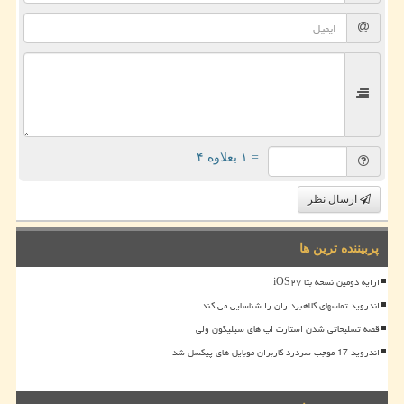
= ۱ بعلاوه ۴
ارسال نظر
پربیننده ترین ها
ارایه دومین نسخه بتا iOS۲۷
اندروید تماسهای کلاهبرداران را شناسایی می کند
قصه تسلیحاتی شدن استارت اپ های سیلیکون ولی
اندروید 17 موجب سردرد کاربران موبایل های پیکسل شد