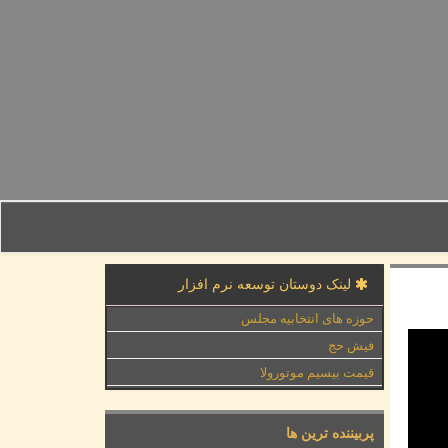
لینک دوستان توسعه نرم افزار
حوزه های انتخابیه مجلس
فیش حج
قیمت بیسیم موتورولا
پربیننده ترین ها