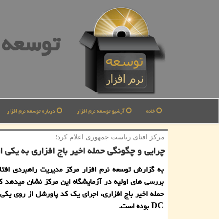
توسعه ن
خانه
آرشیو توسعه نرم افزار
درباره توسعه نرم افزار
مركز افتای ریاست جمهوری اعلام كرد؛
چرایی و چگونگی حمله اخیر باج افزاری به یكی 
به گزارش توسعه نرم افزار مركز مدیریت راهبردی افتا، 
بررسی های اولیه در آزمایشگاه این مركز نشان میدهد ك
حمله اخیر باج افزاری، اجرای یك كد پاورشل از روی یكی
DC بوده است.