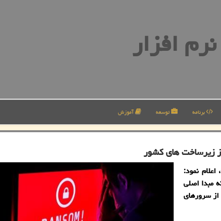
رم افزار
برنامه
توسعه
آموزش
از زیرساخت های كشور
اعلام نمود:
ه مبدا اصلی
 از سرورهای