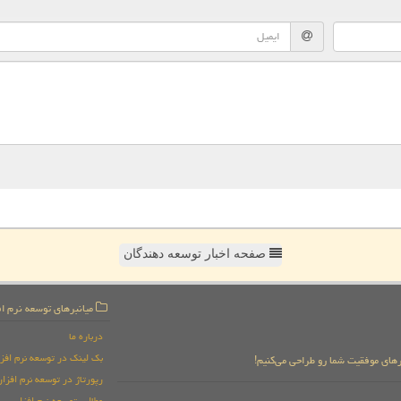
صفحه اخبار توسعه دهندگان
میانبرهای توسعه نرم اف
درباره ما
بک لینک در توسعه نرم افزا
زارهای موفقیت شما رو طراحی می‌کنیم!
رپورتاژ در توسعه نرم افزار
مطالب توسعه نرم افزار