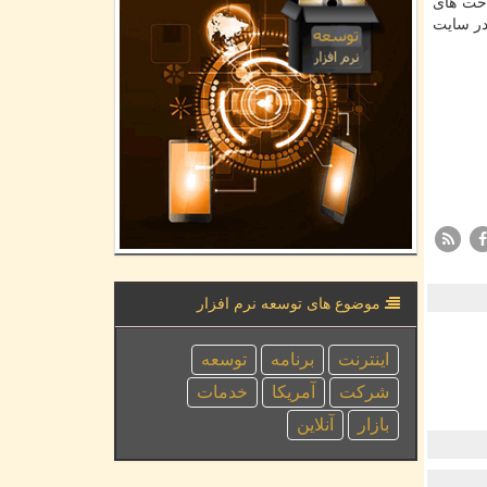
اخت های
در سایت
موضوع های توسعه نرم افزار
اینترنت
برنامه
توسعه
شركت
آمریكا
خدمات
بازار
آنلاین