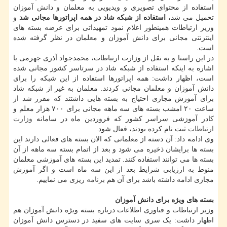
استفاده از محتوای تصویری و ویدیویی به معلمان و دانش آموزان
تحمیل می شد،
استفاده از شبکه شاد در همه اپراتورها مجانی شد
و
وزیر ارتباطات همینطور اعلام نمود تمهیداتی برای عرضه بسته های
اینترنتی مجانی برای دانش آموزان و معلمان در نظر گرفته شده
است.
در این راستا و به نقل از وزارت ارتباطات، محمدجواد آذری جهرمی با
اشاره به اینکه استفاده از شبکه شاد در سرتاسر کشور مجانی شده
است، اظهار داشت: همه اپراتورها استفاده از این شبکه را برای
دانش آموزان و معلمان مجانی کردند. معلمان به غیر از شبکه شاد
برای آموزش مجازی احتیاج به بسته هایی داشتند که مقرر شد از
ساعت ۲۰ امشب بسته های سه ماهه مجانی برای ۷۰۰ هزار معلم و
کادر آموزشی سراسر کشور که فروردین ماه در سامانه
وزارت
ارتباطات
ثبت نام کرده بودند، فعال شود.
وی ادامه داد: آن دسته از معلمانی که الان بسته های فعالی دارند این
بسته ها برایشان ذخیره می شود و بعد از اتمام بسته سه ماهه از آن
بسته ها می توانند استفاده کنند. تمدید این بسته های آموزشی معلمان
منوط به ارزیابی شرایط بعد از این سه ماه است و اگر آموزش
مجازی ادامه داشته باشد برای آن هم
برنامه
ریزی می نماییم.
بسته های ویژه برای دانش آموزان
وزیر ارتباطات و فناوری اطلاعات درباره بسته ویژه دانش آموزان هم
اظهار داشت: یک سری سایت های سفید در دسترس دانش آموزان