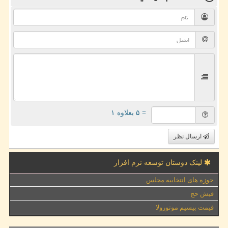
= ۵ بعلاوه ۱
ارسال نظر
لینک دوستان توسعه نرم افزار
حوزه های انتخابیه مجلس
فیش حج
قیمت بیسیم موتورولا