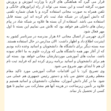
قرار می گیرد که هماهنگی های لازم با وزارت آموزش و پرورش
صورت گرفته است و این بسته می تواند از راه اپراتورهای خانگی و
تلفن همراه به صورت مجانی استفاده گردد و با همان شماره تلفنی
که دانش آموزان در شبکه شاد ثبت نام کرده اند این بسته قابل
استفاده می باشد. استفاده از آن بسته ها علاوه بر شبکه شاد در پیام
رسان های داخلی هم خواهد بود که تلاش می نماییم این بسته تا اول
مهر فعال شود.
آذری جهرمی از اتصال مجانی ۸۶ هزار مدرسه در سرتاسر کشور به
اینترنت اطلاع داد و اظهار داشت: الان مدارس در حال استفاده هستند.
سه بسته دیگر برای دانشگاه ها، دانشجویان و اساتید وعده داده بودیم
که از آغاز مهر همه دانشگاه هایی که وزارت علوم به ما اعلام نموده
باشد، سایت های آموزشی موردنیازشان مجانی خواهد بود. بسته ای
هم برای دانشجویان و اساتید برنامه ریزی کرده ایم که فرایند ثبت نام
آن هم تا ابتدای مهر شروع می شود.
وی تصریح کرد: با این اقدامات عدالت آموزشی مورد تاکید مقام
معظم رهبری تحقق می یابد و دستور رئیس جمهوری هم عملی می
شود. ما در کنار دانش آموزان، معلمان، دانشجویان و اساتید هستیم و
علاوه بر تأمین زیرساخت در هزینه آنها هم مشارکت می نماییم تا هیچ
کسی از تحصیل باز نماند.