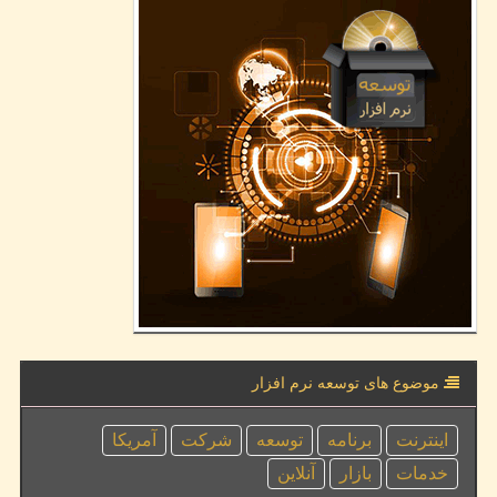
موضوع های توسعه نرم افزار
اینترنت
برنامه
توسعه
شركت
آمریكا
خدمات
بازار
آنلاین