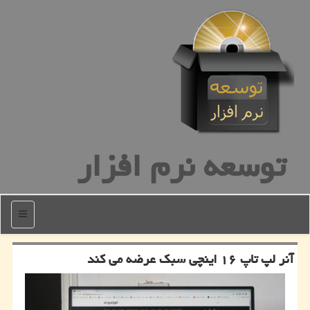
توسعه نرم افزار
منو
آنر لپ تاپ ۱۶ اینچی سبك عرضه می كند