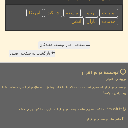
اینترنت
برنامه
توسعه
شركت
آمریكا
خدمات
بازار
آنلاین
صفحه اخبار توسعه دهندگان
بازگشت به صفحه اصلی
توسعه نرم افزار
تولید نرم افزار
توسعه نرم افزار: ایده‌های شما، خط به خط کد ما. ما فقط نرم‌افزار نمیسازیم؛ ابزارهای موفقیت شما
رو طراحی می‌کنیم!
devsoft.ir - مالکیت معنوی سایت توسعه نرم افزار متعلق به مالکین آن می باشد
میانبرهای توسعه نرم افزار