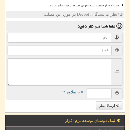
انویدیا و مایکروسافت ائتلاف هوش مصنوعی امن تشکیل دادند
نظرات بینندگان DevSoft در مورد این مطلب
لطفا شما هم
نظر دهید
= ۵ بعلاوه ۲
ارسال نظر
لینک دوستان توسعه نرم افزار