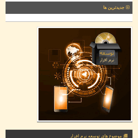
جدیدترین ها
موضوع های توسعه نرم افزار