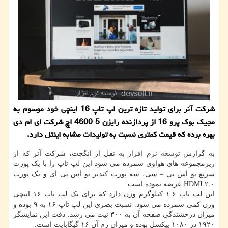
شركت آنر برای تولید تازه ترین لپ تاپ 16 اینچی خود موسوم به
مجیك بوك پرو 16 از پردازنده رایزن 5 4600 اچ شركت ای ام دی
بهره برده كه قیمت كمتری نسبت به تولیدات مشابه اینتل دارد.
به گزارش
توسعه
نرم افزار
به نقل از انگجت، شرکت آنر که از
زیرمجموعه های هواوی شمرده می شود این لپ تاپ را با یک پورت
سریع یو اس بی – سی، سه پورت کندتر یو اس بی ای و یک پورت
HDMI ۲.۰ عرضه نموده است.
این لپ تاپ ۱.۶ کیلوگرم وزن دارد که برای یک لپ تاپ ۱۶ اینچی
وزن کمی شمرده می شود. نسبت بصری این لپ تاپ ۱۶ به ۹ بوده و
میزان درخشندگی صفحه آن به ۳۰۰ نیت می رسد. دقت این نمایشگر
۱۹۲۰ در ۱۰۸۰ پیکسل بوده و میزان رم آن ۱۶ گیگابایت است.