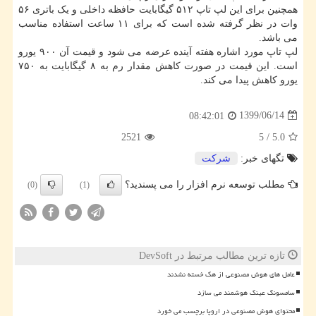
همچنین برای این لپ تاپ ۵۱۲ گیگابایت حافظه داخلی و یک باتری ۵۶
وات در نظر گرفته شده است که برای ۱۱ ساعت استفاده مناسب
می باشد.
لپ تاپ مورد اشاره هفته آینده عرضه می شود و قیمت آن ۹۰۰ یورو
است. این قیمت در صورت کاهش مقدار رم به ۸ گیگابایت به ۷۵۰
یورو کاهش پیدا می کند.
1399/06/14
08:42:01
2521
5
/
5.0
تگهای خبر:
شركت
مطلب توسعه نرم افزار را می پسندید؟
(0)
(1)
تازه ترین مطالب مرتبط در DevSoft
عامل های هوش مصنوعی از هک خسته نشدند
سامسونگ عینک هوشمند می سازد
محتوای هوش مصنوعی در اروپا برچسب می خورد