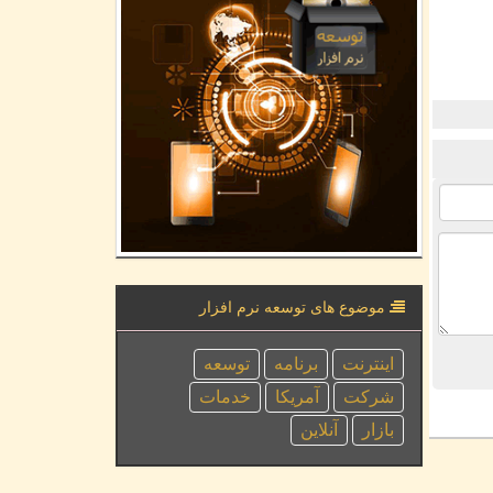
موضوع های توسعه نرم افزار
اینترنت
برنامه
توسعه
شركت
آمریكا
خدمات
بازار
آنلاین