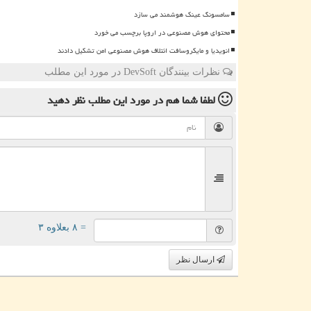
سامسونگ عینک هوشمند می سازد
محتوای هوش مصنوعی در اروپا برچسب می خورد
انویدیا و مایکروسافت ائتلاف هوش مصنوعی امن تشکیل دادند
نظرات بینندگان DevSoft در مورد این مطلب
لطفا شما هم
در مورد این مطلب
نظر دهید
= ۸ بعلاوه ۳
ارسال نظر