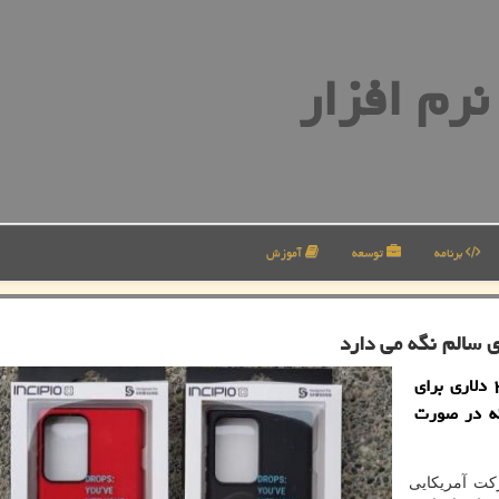
رم افزار
برنامه
توسعه
آموزش
ی سالم نگه می دارد
به گزارش توسعه نرم افزار یك شركت تجاری قابی ۳۰ دلاری برای
 تولید كرده كه در صورت
ت آمریکایی