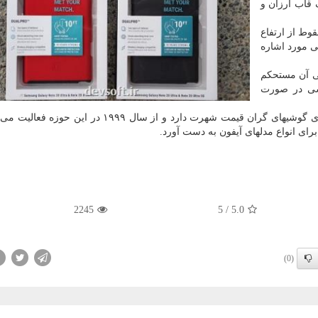
دلاری گالکسی نوت ۲۰ الترا یک قاب ارزان و
وط از ارتفاع
 مورد اشاره
نی آن مستحکم
شی در صورت
اینسیپیو به دلیل تولید انواع قاب های محافظ اختصاصی برای گوشیهای گران قیمت شهرت دارد و از سال ۹۹۹
ی انواع مدلهای آیفون به دست آورد.
2245
5
/
5.0
(0)