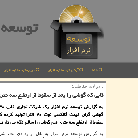
توسعه ن
خانه
آرشیو توسعه نرم افزار
درباره توسعه نرم افزار
با دو لایه حفاظتی؛
قابی كه گوشی را بعد از سقوط از ارتفاع سه متر
گوشی گران قیمت گالكسی نوت ۲۰ الترا
سقوط از ارتفاع سه متری هم گوشی را سالم نگه می دارد.
به گزارش
توسعه
نرم افزار
به نقل از زد دی نت، شرک