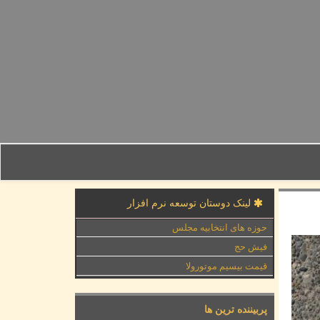
لینک دوستان توسعه نرم افزار
حوزه های انتخابیه مجلس
فیش حج
قیمت بیسیم موتورولا
پربیننده ترین ها