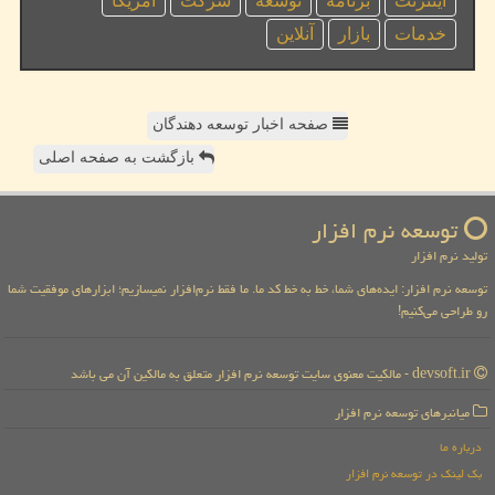
اینترنت
برنامه
توسعه
شركت
آمریكا
خدمات
بازار
آنلاین
صفحه اخبار توسعه دهندگان
بازگشت به صفحه اصلی
توسعه نرم افزار
تولید نرم افزار
توسعه نرم افزار: ایده‌های شما، خط به خط کد ما. ما فقط نرم‌افزار نمیسازیم؛ ابزارهای موفقیت شما
رو طراحی می‌کنیم!
devsoft.ir - مالکیت معنوی سایت توسعه نرم افزار متعلق به مالکین آن می باشد
میانبرهای توسعه نرم افزار
درباره ما
بک لینک در توسعه نرم افزار