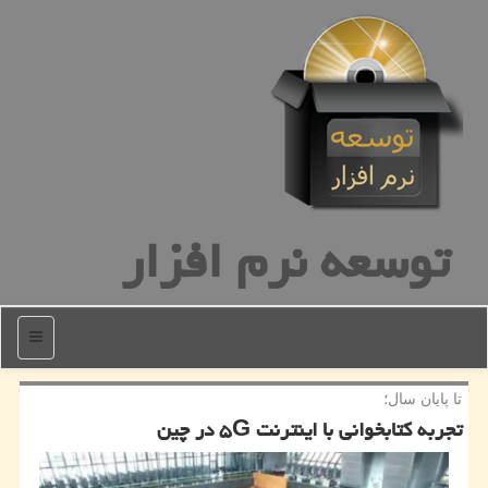
توسعه نرم افزار
منو
تا پایان سال؛
تجربه كتابخوانی با اینترنت ۵G در چین