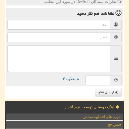
نظرات بینندگان DevSoft در مورد این مطلب
لطفا شما هم
نظر دهید
= ۸ بعلاوه ۴
ارسال نظر
لینک دوستان توسعه نرم افزار
حوزه های انتخابیه مجلس
فیش حج