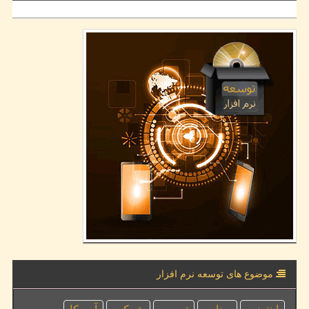
موضوع های توسعه نرم افزار