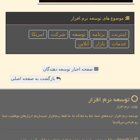
موضوع های توسعه نرم افزار
اینترنت
برنامه
توسعه
شركت
آمریكا
خدمات
بازار
آنلاین
صفحه اخبار توسعه دهندگان
بازگشت به صفحه اصلی
توسعه نرم افزار
تولید نرم افزار
توسعه نرم افزار: ایده‌های شما، خط به خط کد ما. ما فقط نرم‌افزار نمیسازیم؛ ابزارهای موفقیت شما
رو طراحی می‌کنیم!
devsoft.ir - مالکیت معنوی سایت توسعه نرم افزار متعلق به مالکین آن می باشد