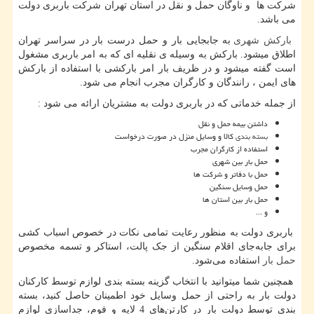
شرکت ها و ناوگان حمل و نقل در استان تهران شرکت باربری دولت
می باشد.
بارکش شهری
به جابجایی بار و حمل درست بار در سراسر تهران
اطلاق میشود. بارکش به وسیله ی نقلیه ای که به امر باربری مشغول
است گفته میشود و در ظریف بار امر بارکشی با استفاده از بارکش
های ایمن ، رانندگان و کارگران مجرب انجام می شود.
از جمله خدماتی که در باربری دولت به مشتریان ارائه می شود :
داشتن بیمه حمل و نقل
بسته بندی
کالا و وسایل منزل در صورت درخواست
استفاده از کارگران مجرب
حمل بار بین شهری
حمل با دفاتر و شرکت ها
حمل وسایل سنگین
حمل بار بین استان ها
و ...
باربری دولت به منظور رعایت تمامی نکات در خصوص اسباب کشی
برای جابه‌جای اقلام سنگین از جک پالت، استاکر و تسمه مخصوص
حمل بار
استفاده می‌شود.
همچنین شما میتوانید با انتخاب گزینه بسته بندی لوازم توسط کارکنان
دولت بار به راحتی از حمل وسایل خود اطمینان حاصل کنید، بسته
بندی توسط دولت بار در کارتن‌های 4 لایه و فوم، جداسازی لوازم