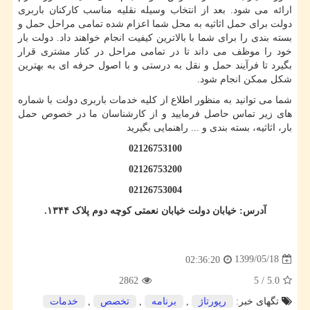
ارائه می شود. بعد از انتخاب وسیله نقلیه مناسب کارکنان باربری
دولت برای حمل اثاثیه به محل شما اعزام شده تمامی مراحل حمل و
بسته بندی را برای شما با بالاترین کیفیت انجام خواهند داد. دولت بار
خود را موظف می داند تا در تمامی مراحل در کنار مشتری قرار
بگیرد تا فرآیند حمل و نقل به درستی و با اصول حرفه ای به بهترین
شکل ممکن انجام شود.
شما می توانید به منظور اطلاع از کلیه خدمات باربری دولت با شماره
های زیر تماس حاصل فرمایید و از کارشناسان ما در خصوص حمل
بار، اثاثیه، بسته بندی و ... راهنمایی بگیرید
02126753100
02126753200
02126753004
آدرس: خیابان دولت خیابان نعمتی کوچه دوم پلاک ۱۳۴۴.
1399/05/18
02:36:20
2862
5
/
5.0
تگهای خبر:
رپورتاژ
,
برنامه
,
تخصص
,
خدمات