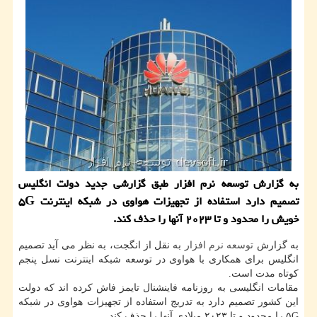
به گزارش توسعه نرم افزار طبق گزارشی جدید دولت انگلیس
تصمیم دارد استفاده از تجهیزات هواوی در شبكه اینترنت ۵G
خویش را محدود و تا ۲۰۲۳ آنها را حذف كند.
به گزارش
توسعه
نرم افزار
به نقل از انگجت، به نظر می آید تصمیم
انگلیس برای همکاری با هواوی در توسعه شبکه اینترنت نسل پنجم
کوتاه مدت است.
مقامات انگلیسی به روزنامه فاینشنال تایمز فاش کرده اند که دولت
این کشور تصمیم دارد به تدریج استفاده از تجهیزات هواوی در شبکه
۵G را محدود و تا ۲۰۲۳ میلادی آنها را حذف کند.