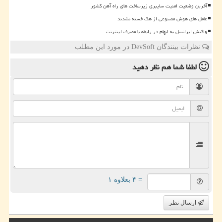
آخرین وضعیت امنیت سایبری زیرساخت های راه آهن کشور
عامل های هوش مصنوعی از هک خسته نشدند
واکنش ایرانسل به ابهام در رابطه با مصرف اینترنت
نظرات بینندگان DevSoft در مورد این مطلب
لطفا شما هم
نظر دهید
= ۴ بعلاوه ۱
ارسال نظر