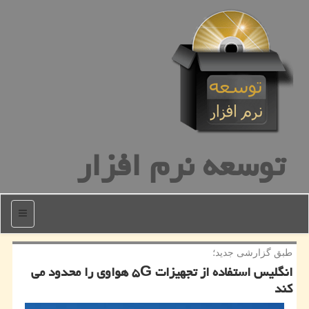
توسعه نرم افزار
منو
طبق گزارشی جدید؛
انگلیس استفاده از تجهیزات ۵G هواوی را محدود می
كند