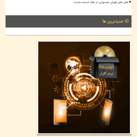
عامل های هوش مصنوعی از هک خسته نشدند
جدیدترین ها