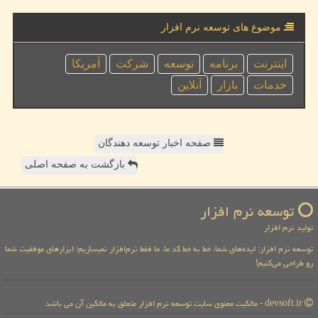
موضوع های توسعه نرم افزار
اینترنت
برنامه
توسعه
شركت
آمریكا
خدمات
بازار
آنلاین
صفحه اخبار توسعه دهندگان
بازگشت به صفحه اصلی
توسعه نرم افزار
تولید نرم افزار
توسعه نرم افزار: ایده‌های شما، خط به خط کد ما. ما فقط نرم‌افزار نمیسازیم؛ ابزارهای موفقیت شما
رو طراحی می‌کنیم!
devsoft.ir - مالکیت معنوی سایت توسعه نرم افزار متعلق به مالکین آن می باشد