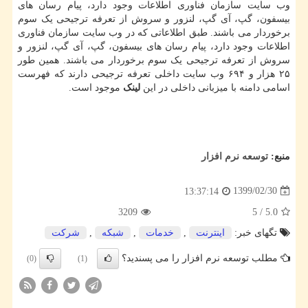
وب سایت سازمان فناوری اطلاعات وجود دارد، پیام رسان های
بیسفون، گپ، آی گپ، لنزور و سروش از تعرفه ترجیحی یک سوم
برخوردار می باشند. طبق اطلاعاتی که در وب سایت سازمان فناوری
اطلاعات وجود دارد، پیام رسان های بیسفون، گپ، آی گپ، لنزور و
سروش از تعرفه ترجیحی یک سوم برخوردار می باشند. همین طور
۲۵ هزار و ۶۹۴ وب سایت داخلی تعرفه ترجیحی دارند که فهرست
اسامی دامنه با میزبانی داخلی در این
لینک
موجود است.
منبع:
توسعه نرم افزار
1399/02/30
13:37:14
3209
5
/
5.0
تگهای خبر:
اینترنت
,
خدمات
,
شبكه
,
شركت
مطلب توسعه نرم افزار را می پسندید؟
(0)
(1)