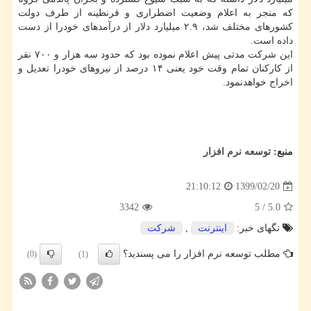
که منجر به اعلام وضعیت اضطراری و قرنطینه از طرف دولت
کشورهای مختلف شد، ۲.۹ میلیارد دلار از درآمدهای خودرا از دست
داده است.
این شرکت مدتی پیش اعلام نموده بود که حدود سه هزار و ۷۰۰ نفر
از کارکنان تمام وقت خود یعنی ۱۴ درصد از نیروهای خودرا تعدیل و
اخراج خواهدنمود.
منبع:
توسعه نرم افزار
1399/02/20
21:10:12
3342
5
/
5.0
تگهای خبر:
اینترنت
,
شركت
مطلب توسعه نرم افزار را می پسندید؟
(0)
(1)