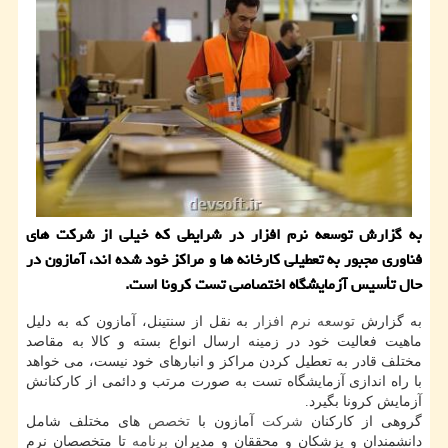
به گزارش توسعه نرم افزار در شرایطی كه خیلی از شركت های
فناوری مجبور به تعطیلی كارخانه ها و مراكز خود شده اند، آمازون در
حال تأسیس آزمایشگاه اختصاصی تست كرونا است.
به گزارش
توسعه
نرم افزار
به نقل از سنتینل، آمازون كه به دلیل
ماهیت فعالیت خود در زمینه ارسال انواع بسته و كالا به مقاصد
مختلف قادر به تعطیل كردن مراكز و انبارهای خود نیست، می خواهد
با راه اندازی آزمایشگاه تست به صورت مرتب و دائمی از كاركنانش
آزمایش كرونا بگیرد.
گروهی از كاركنان
شركت
آمازون با
تخصص
های مختلف شامل
دانشمندان و پزشكان و محققان و مدیران
برنامه
تا متخصصان نرم