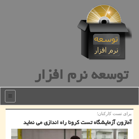
توسعه نرم افزار
منو
برای تست كاركنان؛
آمازون آزمایشگاه تست كرونا راه اندازی می نماید