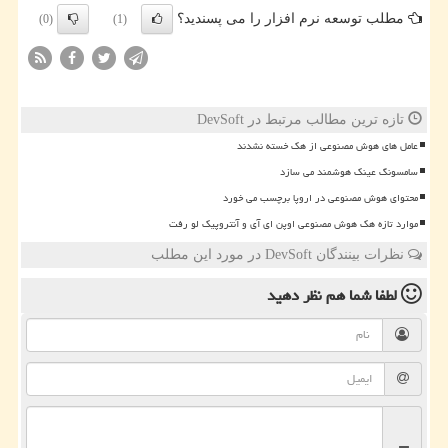
مطلب توسعه نرم افزار را می پسندید؟
(0)
(1)
تازه ترین مطالب مرتبط در DevSoft
عامل های هوش مصنوعی از هک خسته نشدند
سامسونگ عینک هوشمند می سازد
محتوای هوش مصنوعی در اروپا برچسب می خورد
موارد تازه هک هوش مصنوعی اوپن ای آی و آنتروپیک لو رفت
نظرات بینندگان DevSoft در مورد این مطلب
لطفا شما هم
نظر دهید