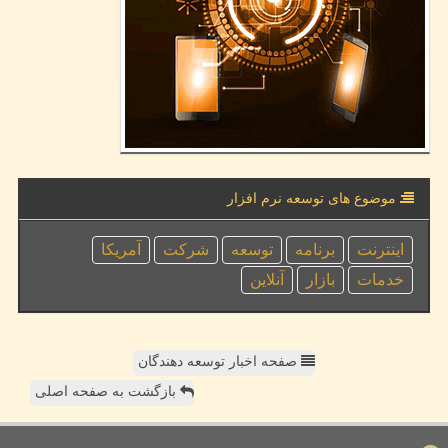
موضوع های توسعه نرم افزار
اینترنت
برنامه
توسعه
شركت
آمریكا
خدمات
بازار
آنلاین
صفحه اخبار توسعه دهندگان
بازگشت به صفحه اصلی