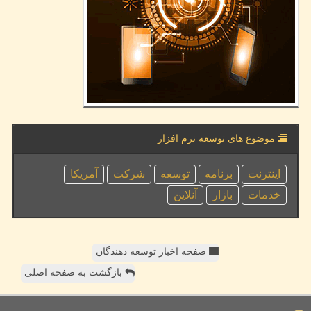
موضوع های توسعه نرم افزار
اینترنت
برنامه
توسعه
شركت
آمریكا
خدمات
بازار
آنلاین
صفحه اخبار توسعه دهندگان
بازگشت به صفحه اصلی