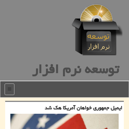
توسعه نرم افزار
منو
ایمیل جمهوری خواهان آمریكا هك شد