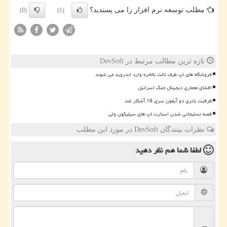
مطلب توسعه نرم افزار را می پسندید؟
(0)
(1)
تازه ترین مطالب مرتبط در DevSoft
فروشگاه های اپ طرف ثالث بالاخره وارد اندروید می شوند
افشای معماری دیجیتال جنگ اسرائیل
ظرفیت باتری دو آیفون سری 18 آشکار شد
قصه تسلیحاتی شدن استارت اپ های سیلیکون ولی
نظرات بینندگان DevSoft در مورد این مطلب
لطفا شما هم
نظر دهید