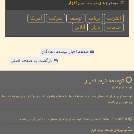
موضوع های توسعه نرم افزار
اینترنت
برنامه
توسعه
شركت
آمریكا
خدمات
بازار
آنلاین
صفحه اخبار توسعه دهندگان
بازگشت به صفحه اصلی
توسعه نرم افزار
تولید نرم افزار
توسعه نرم افزار: ایده‌های شما، خط به خط کد ما. ما فقط نرم‌افزار نمیسازیم؛ ابزارهای موفقیت شما
رو طراحی می‌کنیم!
devsoft.ir - مالکیت معنوی سایت توسعه نرم افزار متعلق به مالکین آن می باشد
میانبرهای توسعه نرم افزار