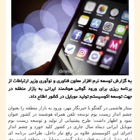
به گزارش توسعه نرم افزار معاون فناوری و نوآوری وزیر ارتباطات از
برنامه ریزی برای ورود گوشی هوشمند ایرانی به بازار منطقه در
جهت توسعه اكوسیستم تولید موبایل در كشور اطلاع داد.
ستار هاشمی در گفتگو با خبرنگار مهر، ورود به
بازار
منطقه را بعنوان
چشم انداز زیست بوم
توسعه
تلفن همراه هوشمند در كشور عنوان
نمود و اظهار داشت: طرح پشتیبانی از تولید و توسعه زیست بوم
موبایل ایرانی دیماه سال جاری در كشور كلید خورد و چشم انداز
اجرای این اكوسیستم علاوه بر رفع نیاز داخل، طراحی
برنامه
ای
برای تبدیل ایران به قطب تولید گوشی موبایل در منطقه است. وی