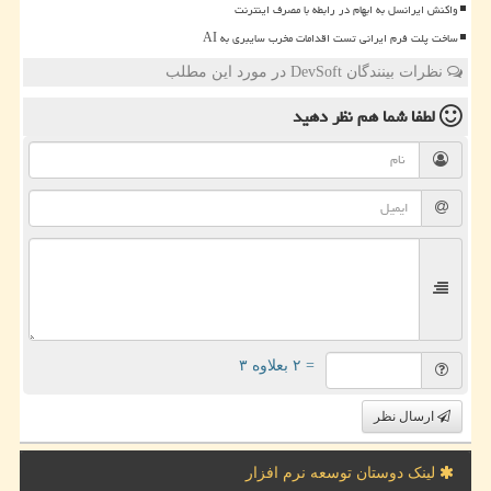
واکنش ایرانسل به ابهام در رابطه با مصرف اینترنت
ساخت پلت فرم ایرانی تست اقدامات مخرب سایبری به AI
نظرات بینندگان DevSoft در مورد این مطلب
لطفا شما هم
نظر دهید
= ۲ بعلاوه ۳
ارسال نظر
لینک دوستان توسعه نرم افزار