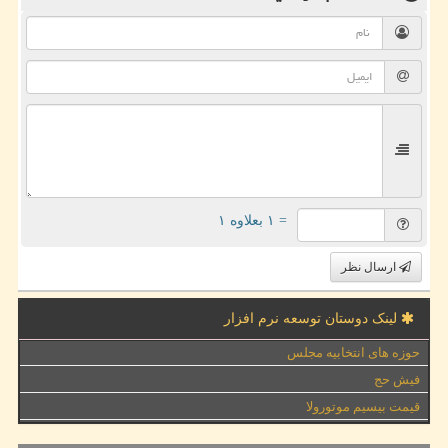
= ۱ بعلاوه ۱
ارسال نظر
لینک دوستان توسعه نرم افزار
حوزه های انتخابیه مجلس
فیش حج
قیمت بیسیم موتورولا