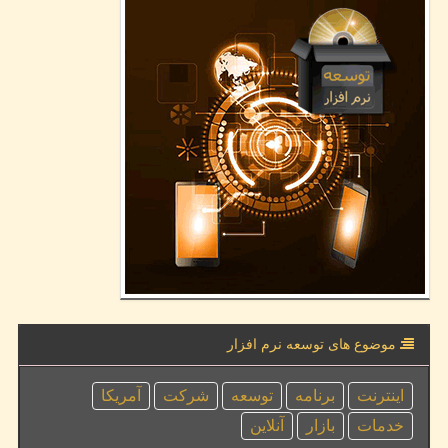
موضوع های توسعه نرم افزار
اینترنت
برنامه
توسعه
شركت
آمریكا
خدمات
بازار
آنلاین