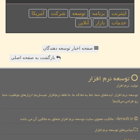
اینترنت
برنامه
توسعه
شركت
آمریكا
خدمات
بازار
آنلاین
صفحه اخبار توسعه دهندگان
بازگشت به صفحه اصلی
توسعه نرم افزار
تولید نرم افزار
توسعه نرم افزار: ایده‌های شما، خط به خط کد ما. ما فقط نرم‌افزار نمیسازیم؛ ابزارهای موفقیت شما
رو طراحی می‌کنیم!
devsoft.ir - مالکیت معنوی سایت توسعه نرم افزار متعلق به مالکین آن می باشد
میانبرهای توسعه نرم افزار
درباره ما