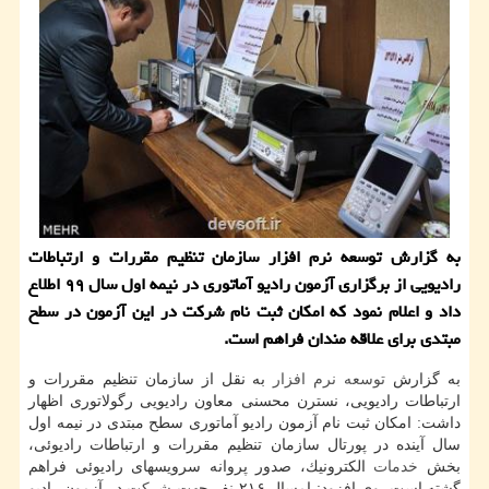
به گزارش توسعه نرم افزار سازمان تنظیم مقررات و ارتباطات
رادیویی از برگزاری آزمون رادیو آماتوری در نیمه اول سال ۹۹ اطلاع
داد و اعلام نمود كه امكان ثبت نام شركت در این آزمون در سطح
مبتدی برای علاقه مندان فراهم است.
به گزارش
توسعه
نرم افزار
به نقل از سازمان تنظیم مقررات و
ارتباطات رادیویی، نسترن محسنی معاون رادیویی رگولاتوری اظهار
داشت: امكان ثبت نام آزمون رادیو آماتوری سطح مبتدی در نیمه اول
سال آینده در پورتال سازمان تنظیم مقررات و ارتباطات رادیوئی،
بخش
خدمات
الكترونیك، صدور پروانه سرویسهای رادیوئی فراهم
گشته است. وی افزود: امسال ۲۱۶ نفر جهت
شركت
در آزمون رادیو