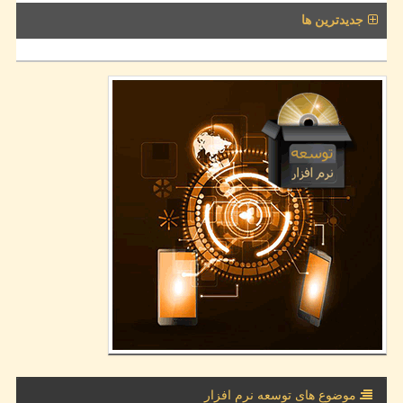
جدیدترین ها
موضوع های توسعه نرم افزار