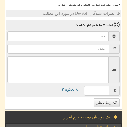
صدور حکم بازداشت بین المللی برای بنیانگذار تلگرام
نظرات بینندگان DevSoft در مورد این مطلب
لطفا شما هم
نظر دهید
= ۸ بعلاوه ۳
ارسال نظر
لینک دوستان توسعه نرم افزار
حوزه های انتخابیه مجلس