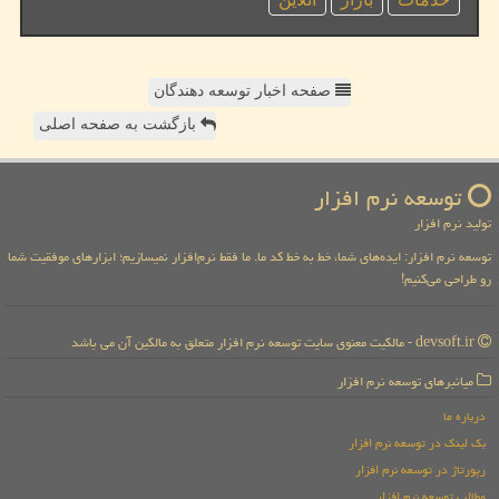
صفحه اخبار توسعه دهندگان
بازگشت به صفحه اصلی
توسعه نرم افزار
تولید نرم افزار
توسعه نرم افزار: ایده‌های شما، خط به خط کد ما. ما فقط نرم‌افزار نمیسازیم؛ ابزارهای موفقیت شما
رو طراحی می‌کنیم!
devsoft.ir - مالکیت معنوی سایت توسعه نرم افزار متعلق به مالکین آن می باشد
میانبرهای توسعه نرم افزار
درباره ما
بک لینک در توسعه نرم افزار
رپورتاژ در توسعه نرم افزار
مطالب توسعه نرم افزار