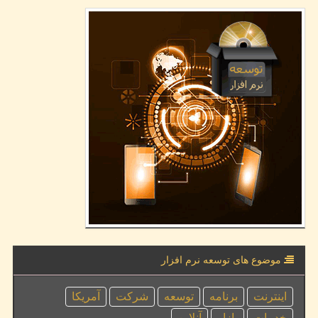
موضوع های توسعه نرم افزار
اینترنت
برنامه
توسعه
شركت
آمریكا
خدمات
بازار
آنلاین