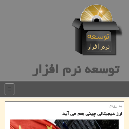
توسعه نرم افزار
منو
به زودی
ارز دیجیتالی چینی هم می آید