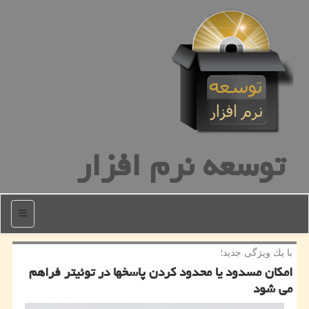
توسعه نرم افزار
منو
با یك ویژگی جدید؛
امكان مسدود یا محدود كردن پاسخها در توئیتر فراهم
می شود