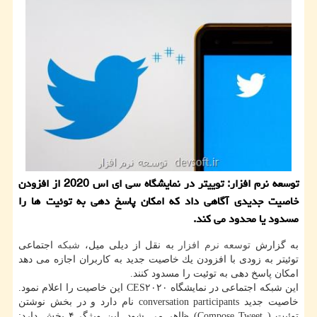
توسعه نرم افزار: توییتر در نمایشگاه سی ای اس 2020 از افزودن
خاصیت جدیدی آگاهی داد كه امكان پاسخ دهی به توئیت ها را
مسدود یا محدود می كند.
به گزارش
توسعه
نرم افزار
به نقل از دیلی میل،
شبكه
اجتماعی
توئیتر به زودی با افزودن یك خاصیت جدید به كاربران اجازه می دهد
امكان پاسخ دهی به توئیت را مسدود كنند.
این شبكه اجتماعی در نمایشگاه CES۲۰۲۰ این خاصیت را اعلام نمود.
خاصیت جدید conversation participants نام دارد و در بخش نوشتن
توئیت ( Compose Tweet) ظاهر می شود. این ویژگی۴ بخش دارد: