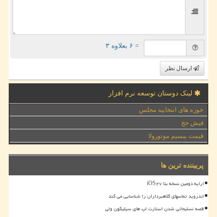
= ۶ بعلاوه ۳
ارسال نظر
لینک دوستان توسعه نرم افزار
حوزه های انتخابیه مجلس
فیش حج
قیمت بیسیم موتورولا
پربیننده ترین ها
ارایه دومین نسخه بتا iOS۲۷
اندروید تماسهای کلاهبرداران را شناسایی می کند
قصه تسلیحاتی شدن استارت اپ های سیلیکون ولی