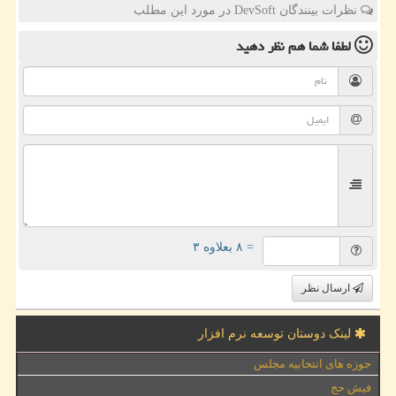
نظرات بینندگان DevSoft در مورد این مطلب
لطفا شما هم
نظر دهید
= ۸ بعلاوه ۳
ارسال نظر
لینک دوستان توسعه نرم افزار
حوزه های انتخابیه مجلس
فیش حج