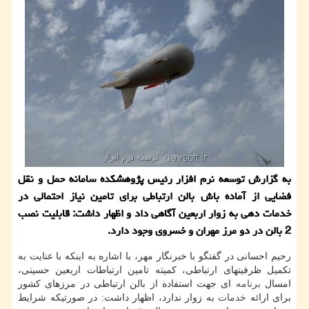
به گزارش توسعه نرم افزار رئیس پژوهشكده سامانه حمل و نقل
فضایی از آماده باش بالن ارتباطی برای تامین نیاز احتمالی در
خدمات دهی به زوار اربعین آگاهی داد و اظهار داشت: قابلیت نصب
2 بالن در دو مرز مهران و خسروی وجود دارد.
رحیم احسانی در گفتگو با خبرنگار مهر، با اشاره به اینكه با عنایت به
تكمیل ظرفیتهای ارتباطی، كمیته تامین ارتباطات اربعین حسینی،
امسال
برنامه
ای جهت استفاده از بالن ارتباطی در مرزهای كشور
برای ارائه
خدمات
به زوار ندارد، اظهار داشت: در صورتیكه شرایط