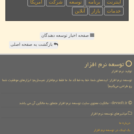
اینترنت
برنامه
توسعه
شركت
آمریكا
خدمات
بازار
آنلاین
صفحه اخبار توسعه دهندگان
بازگشت به صفحه اصلی
توسعه نرم افزار
تولید نرم افزار
توسعه نرم افزار: ایده‌های شما، خط به خط کد ما. ما فقط نرم‌افزار نمیسازیم؛ ابزارهای موفقیت شما
رو طراحی می‌کنیم!
devsoft.ir - مالکیت معنوی سایت توسعه نرم افزار متعلق به مالکین آن می باشد
میانبرهای توسعه نرم افزار
درباره ما
بک لینک در توسعه نرم افزار