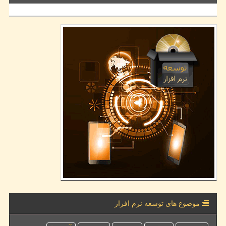
موضوع های توسعه نرم افزار