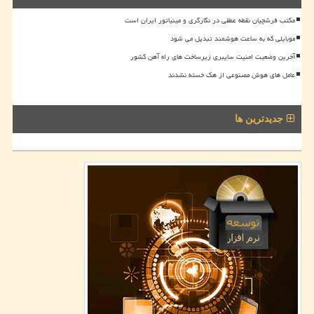
مکتب فرشچیان نقطه عطفی در نگارگری و مینیاتور ایران است
موبایلی که به ساعت هوشمند تبدیل می شود
آخرین وضعیت امنیت سایبری زیرساخت های راه آهن کشور
عامل های هوش مصنوعی از هک خسته نشدند
جدیدترین ها