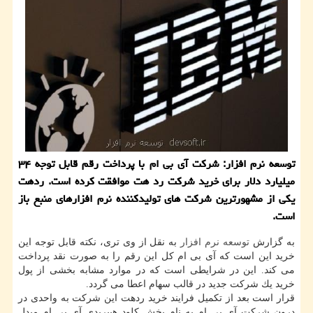
توسعه نرم افزار: شركت آی بی ام با پرداخت رقم قابل توجه ۳۴
میلیارد دلار برای خرید شركت رد هت موافقت كرده است. ردهت
یكی از مشهورترین شركت های تولیدكننده نرم افزارهای منبع باز
است.
به گزارش
توسعه
نرم افزار
به نقل از وی تری، نكته قابل توجه این
خرید این است كه آی بی ام كل این رقم را به صورت نقد پرداخت
می كند. این در شرایطی است كه در موارد مشابه بخشی از پول
خرید یك شركت جدید در قالب سهام اعطا می گردد.
قرار است بعد از تكمیل فرایند خرید ردهت این شركت به واحدی در
درون شركت آی بی ام به نام بخش كلود هیبریدی آی بی ام مبدل