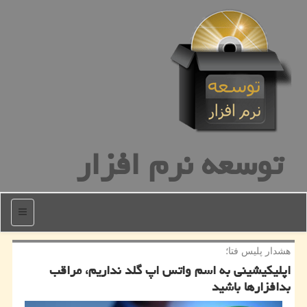
توسعه نرم افزار
منو
هشدار پلیس فتا؛
اپلیكیشینی به اسم واتس اپ گلد نداریم، مراقب
بدافزارها باشید