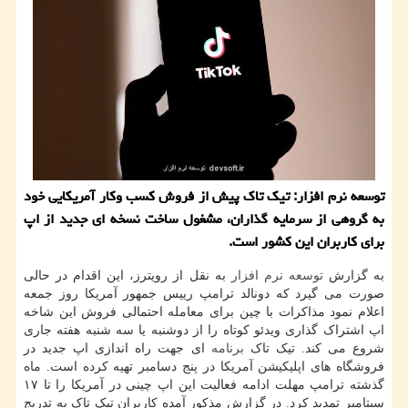
توسعه نرم افزار: تیک تاک پیش از فروش کسب وکار آمریکایی خود
به گروهی از سرمایه گذاران، مشغول ساخت نسخه ای جدید از اپ
برای کاربران این کشور است.
به گزارش
توسعه
نرم افزار
به نقل از رویترز، این اقدام در حالی
صورت می گیرد که دونالد ترامپ رییس جمهور آمریکا روز جمعه
اعلام نمود مذاکرات با چین برای معامله احتمالی فروش این شاخه
اپ اشتراک گذاری ویدئو کوتاه را از دوشنبه یا سه شنبه هفته جاری
شروع می کند. تیک تاک
برنامه
ای جهت راه اندازی اپ جدید در
فروشگاه های اپلیکیشن آمریکا در پنج دسامبر تهیه کرده است. ماه
گذشته ترامپ مهلت ادامه فعالیت این اپ چینی در آمریکا را تا ۱۷
سپتامبر تمدید کرد. در گزارش مذکور آمده کاربران تیک تاک به تدریج