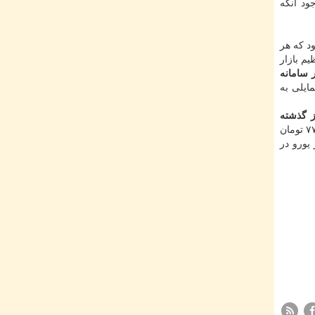
ود آنكه
ر باز بود كه هر
م بازار
 سامانه
مایلی به
تر از روز گذشته
برای امروز (یكشنبه) قیمت ارز در بانك ها با افزایش همراه شد؛ بطوریكه ارز مسافرتی كه برای هر یورو در روز گذشته ۱۵، ۷۷۴ تومان
نون هر یورو در