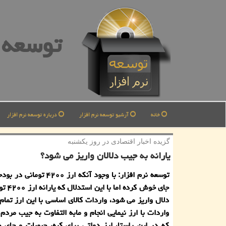
توسعه ن
خانه
آرشیو توسعه نرم افزار
درباره توسعه نرم افزار
گزیده اخبار اقتصادی در روز یكشنبه
یارانه به جیب دلالان واریز می شود؟
توسعه نرم افزار: با وجود آنكه ارز ۰
جای خوش كرد
دلال واریز می شود، واردات كالای اساسی با این ارز تمام
واردات با ارز نیمایی انجام و مابه التفاوت به جیب مردم
كه در این راستا، ارز دولتی برای كره، حبوبات و چای