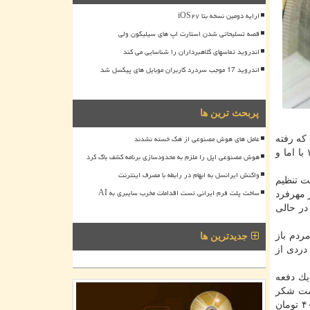
ارایه دومین نسخه بتا iOS۲۷
قصه تسلیحاتی شدن استارت اپ های سیلیکون ولی
اندروید تماسهای کلاهبرداران را شناسایی می کند
اندروید 17 موجب سردرد کاربران موبایل های پیکسل شد
پربحث ترین ها
عامل های هوش مصنوعی از هک خسته نشدند
ی داشت كه رفته
رفته به خیلی از آنها دست رد زد و در انتهای سال تنها خودرا برای واردات كالاهای اساسی خرج كرد و ماندگاری آن در بودجه سال ۱۳۹۸ با اما و
هوش مصنوعی اپل را ملزم به محدودسازی برنامه کشف باگ کرد
واکنش ایرانسل به ابهام در رابطه با مصرف اینترنت
 گوشت تنظیم
ساخت پلت فرم ایرانی تست اقدامات مخرب سایبری به AI
، علی اكبر مهرفرد
در حالی
نی تا ارز نیمایی را به مردم باز
جدیدترین ها
 دردی از
یك دفعه
یمت شكر
خبر می دادند، حال بررسی ها حكایت از آن دارد كه قیمت مصوب شكر در كارخانجات كیلویی ۳۰۰۰ تومان، بازار مصرف كننده ۴، ۴۰۰ تومان