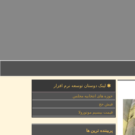
لینک دوستان توسعه نرم افزار
حوزه های انتخابیه مجلس
فیش حج
قیمت بیسیم موتورولا
پربیننده ترین ها