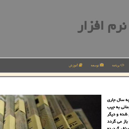
رم افزار
برنامه
توسعه
آموزش
۴۲۰ تومانی در بودجه سال جاری
ه اما با این استدلال كه یارانه ارز ۴۲۰۰ تومانی به جیب
 شده و دیگر
 باز می گردد
 حذف گردیده