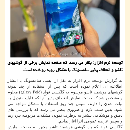
توسعه نرم افزار: بنظر می رسد كه صفحه نمایش برخی از گوشیهای
تاشو و انعطاف پذیر سامسونگ با مشكل روبه رو شده است.
به گزارش
توسعه
نرم افزار
به نقل از ایسنا، سامسونگ با انتشار
اطلاعیه ای اعلام نموده است كه پس از استفاده از چند نمونه
گوشیهای هوشمند تاشو موسوم به گلكسی فولد (galaxy Fold) معلوم
و مشخص شد كه صفحه نمایش انعطاف پذیر آنها كه قابلیت تبدیل به
تبلت شدن را دارند، سپس چند روز استفاده با مشكل مواجه می
شود. بدین سبب لازم و ضروری بنظر می رسد كه با بررسی های
دقیق و موشكافی بیشتر به برطرف نمودن مشكلات مربوطه بپردازیم
و سپس عرضه عمومی آنرا آغاز نماییم.
گلكسی فولد كه یك گوشی هوشمند تاشو مجهز به صفحه نمایش