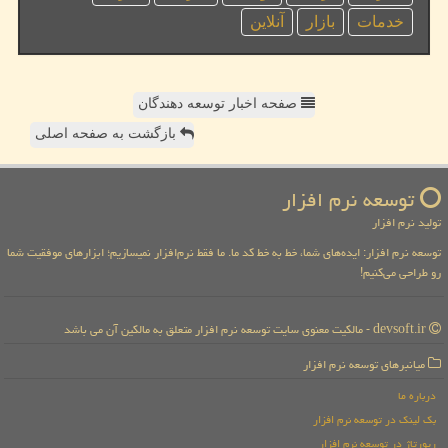
خدمات
بازار
آنلاین
صفحه اخبار توسعه دهندگان
بازگشت به صفحه اصلی
توسعه نرم افزار
تولید نرم افزار
توسعه نرم افزار: ایده‌های شما، خط به خط کد ما. ما فقط نرم‌افزار نمیسازیم؛ ابزارهای موفقیت شما
رو طراحی می‌کنیم!
devsoft.ir - مالکیت معنوی سایت توسعه نرم افزار متعلق به مالکین آن می باشد
میانبرهای توسعه نرم افزار
درباره ما
بک لینک در توسعه نرم افزار
رپورتاژ در توسعه نرم افزار