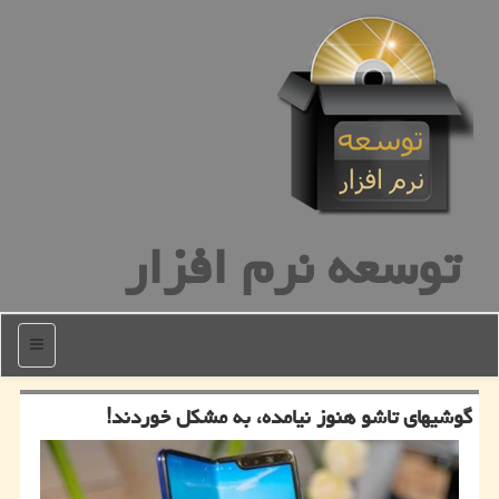
توسعه نرم افزار
منو
گوشیهای تاشو هنوز نیامده، به مشكل خوردند!