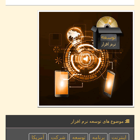
موضوع های توسعه نرم افزار
اینترنت
برنامه
توسعه
شركت
آمریكا