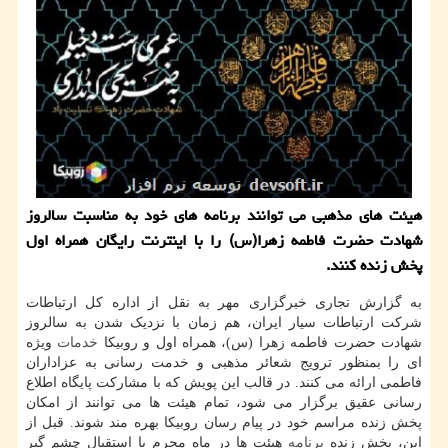
هیئت های مذهبی می توانند برنامه های خود به مناسبت سالروز
شهادت حضرت فاطمه زهرا(س) را با اینترنت رایگان همراه اول
پخش زنده کنند.
به گزارش تجاری خبرگزاری مهر به نقل از اداره کل ارتباطات
شرکت ارتباطات سیار ایران، هم زمان با نزدیک شدن به سالروز
شهادت حضرت فاطمه زهرا (س)، همراه اول و روبیکا
خدمات
ویژه
ای را بمنظور ترویج شعائر مذهبی و خدمت رسانی به عزاداران
فاطمی ارائه می کنند. در قالب این پویش که با مشارکت پایگاه اطلاع
رسانی عقیق برگزار می شود، تمام هیئت ها می توانند از امکان
پخش زنده مراسم خود در پیام رسان روبیکا بهره مند شوند. قبل از
این، پخش زنده
برنامه
هیئت ها در ماه محرم با استقبال چشم گیر