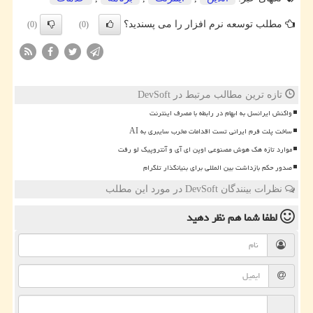
مطلب توسعه نرم افزار را می پسندید؟
(0)
(0)
تازه ترین مطالب مرتبط در DevSoft
واکنش ایرانسل به ابهام در رابطه با مصرف اینترنت
ساخت پلت فرم ایرانی تست اقدامات مخرب سایبری به AI
موارد تازه هک هوش مصنوعی اوپن ای آی و آنتروپیک لو رفت
صدور حکم بازداشت بین المللی برای بنیانگذار تلگرام
نظرات بینندگان DevSoft در مورد این مطلب
لطفا شما هم
نظر دهید