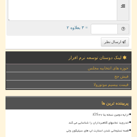
= ۳ بعلاوه ۲
ارسال نظر
لینک دوستان توسعه نرم افزار
حوزه های انتخابیه مجلس
فیش حج
قیمت بیسیم موتورولا
پربیننده ترین ها
ارایه دومین نسخه بتا iOS۲۷
اندروید تماسهای کلاهبرداران را شناسایی می کند
قصه تسلیحاتی شدن استارت اپ های سیلیکون ولی