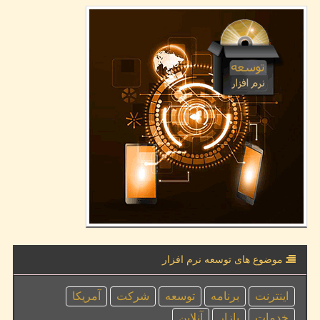
موضوع های توسعه نرم افزار
اینترنت
برنامه
توسعه
شركت
آمریكا
خدمات
بازار
آنلاین