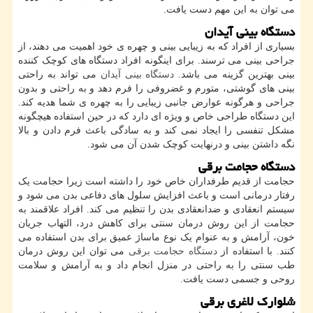
می توان به این مهم دست یافت.
دستگاه بینی آیدان
بسیاری از افراد که به زیبایی بینی و چهره ی خود اهمیت می دهند، از
جراحی بینی می ترسند. برای اینگونه افراد دستگاه های کوچک کننده
بینی بهترین گزینه می باشد.
دستگاه بینی آیدان
می تواند به راحتی
بینی های گوشتی، متورم و غضروفی را فرم دهد و به راحتی و بدون
جراحی و هرگونه عوارض جانبی زیبایی را به چهره ی شما هدیه کند.
این دستگاه طراحی خاص و ویژه ای دارد که در حین استفاده هیچگونه
مشکل تنفسی را ایجاد نمی کند و به سادگی باعث فرم دادن و بالا
نگه داشتن بینی و درنهایت کوچک شدن آن می شود.
دستگاه حجامت برقی
حجامت از قدیم طرفداران خاص خود را داشته است زیرا حجامت یک
رفتار درمانی است و باعث افزایش سلول های دفاعی بدن می شود و
سیستم انعقادی و ضدانعقادی بدن را تنظیم می کند. افراد علاقمند به
حجامت از این روش درمان سنتی برای کاهش درد، التهاب جریان
خون، آرامش و به عنوام یک نوع ماساژ عمیق برای بدن استفاده می
کنند. با استفاده از
دستگاه حجامت برقی
می توان این روش درمان
طب سنتی را به راحتی در منزل انجام داد و به آرامش و سلامت
روحی و جسمی دست یافت.
شلوارک لاغری برقی