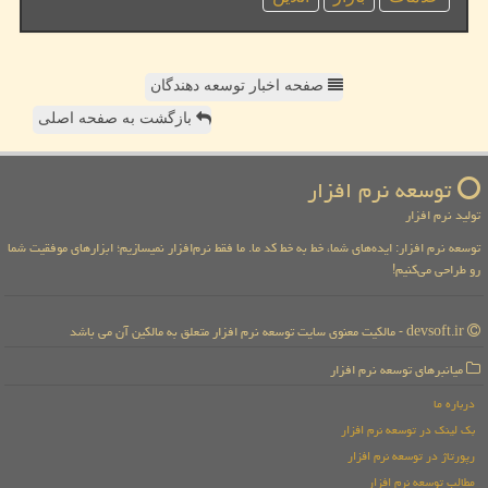
صفحه اخبار توسعه دهندگان
بازگشت به صفحه اصلی
توسعه نرم افزار
تولید نرم افزار
توسعه نرم افزار: ایده‌های شما، خط به خط کد ما. ما فقط نرم‌افزار نمیسازیم؛ ابزارهای موفقیت شما
رو طراحی می‌کنیم!
devsoft.ir - مالکیت معنوی سایت توسعه نرم افزار متعلق به مالکین آن می باشد
میانبرهای توسعه نرم افزار
درباره ما
بک لینک در توسعه نرم افزار
رپورتاژ در توسعه نرم افزار
مطالب توسعه نرم افزار